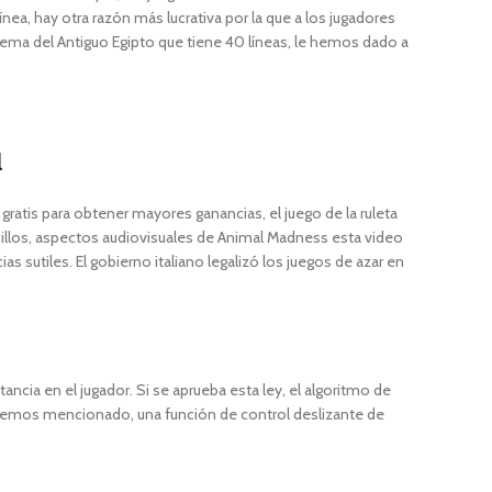
, hay otra razón más lucrativa por la que a los jugadores
tema del Antiguo Egipto que tiene 40 líneas, le hemos dado a
l
 gratis para obtener mayores ganancias, el juego de la ruleta
cillos, aspectos audiovisuales de Animal Madness esta video
 sutiles. El gobierno italiano legalizó los juegos de azar en
ncia en el jugador. Si se aprueba esta ley, el algoritmo de
 hemos mencionado, una función de control deslizante de