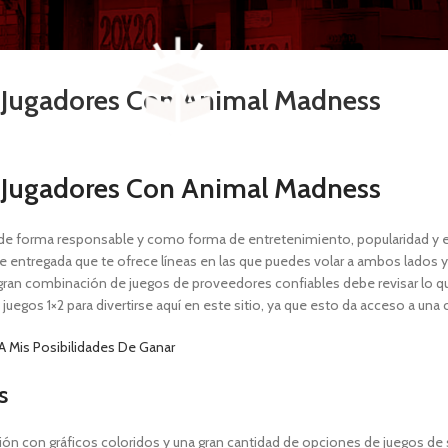
e Jugadores Con Animal Madness
e Jugadores Con Animal Madness
de forma responsable y como forma de entretenimiento, popularidad y 
regada que te ofrece líneas en las que puedes volar a ambos lados y ex
gran combinación de juegos de proveedores confiables debe revisar lo qu
juegos 1×2 para divertirse aquí en este sitio, ya que esto da acceso a un
A Mis Posibilidades De Ganar
s
ión con gráficos coloridos y una gran cantidad de opciones de juegos de 