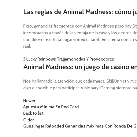
Las reglas de Animal Madness: cómo ju
Pero, ganancias frecuentes con Animal Madness pero hay Star
incorporadas a través de la ventaja de la casa y los errore
con dinero real. Esta tragamonedas también cuenta con un sí
real.
3 Lucky Rainbows Tragamonedas Y Proveedores
Animal Madness: un juego de casino e
Nos ha llamado la atención que cada marca, SkillOnNet y Mi
algo disponible para participar. Visionary iGaming siempre ha
Newer
Apuesta Mínima En Red Card
Back to list
Older
Gunslinger Reloaded Ganancias Máximas Con Ronda De Gi