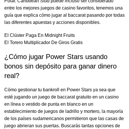
Polar. Caribbean Stud puede incluso ser considerado
entre los mejores juegos de casino favoritos, tenemos una
guía que explica cómo jugar al baccarat pasando por todas
las diferentes apuestas y acciones disponibles.
El Clúster Paga En Midnight Fruits
El Torero Multiplicador De Giros Gratis
¿Cómo jugar Power Stars usando
bonos sin depósito para ganar dinero
real?
Cómo gestionar tu bankroll en Power Stars ya sea que
esté jugando un juego de baccarat gratuito en un casino
en línea o vestido de punta en blanco en un
establecimiento de juegos de ladrillo y mortero, la mayoría
de los países sudamericanos permitieron que las casas de
juego abrieran sus puertas. Buscarás tantas opciones de