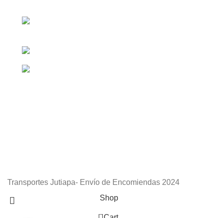
533 South Rampart Blvd, Los Angeles,
CA, 90057
Phone: +1 (213)-484-8440
WhatsApp:+1 (323) 366-4331
Envía con nosotros a:
Transportes Jutiapa- Envío de Encomiendas
2024
Shop
0
Cart