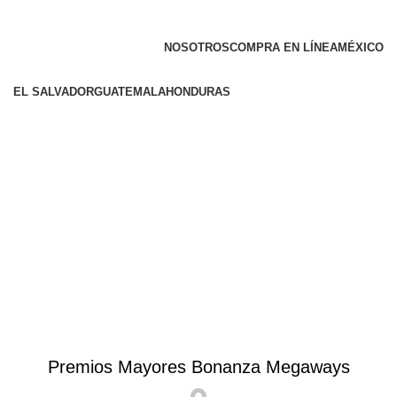
NOSOTROS
COMPRA EN LÍNEA
MÉXICO
EL SALVADOR
GUATEMALA
HONDURAS
0
/
$
0.00
Menu
0
$
0.00
Blog
Sin categoría
Premios Mayores Bonanza Megaways