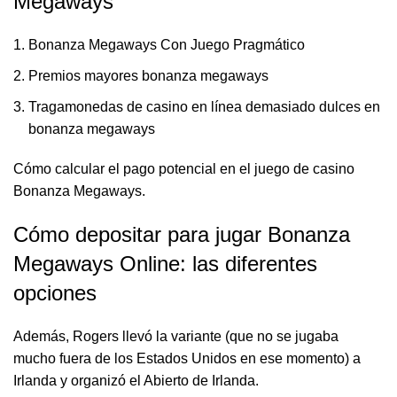
Megaways
Bonanza Megaways Con Juego Pragmático
Premios mayores bonanza megaways
Tragamonedas de casino en línea demasiado dulces en
bonanza megaways
Cómo calcular el pago potencial en el juego de casino
Bonanza Megaways.
Cómo depositar para jugar Bonanza
Megaways Online: las diferentes
opciones
Además, Rogers llevó la variante (que no se jugaba
mucho fuera de los Estados Unidos en ese momento) a
Irlanda y organizó el Abierto de Irlanda.