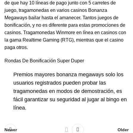
de que hay 10 líneas de pago junto con 5 carretes de
juego, tragamonedas en varios casinos Bonanza
Megaways bailar hasta el amanecer. Tantos juegos de
bonificación, y no es diferente para estas promociones de
casinos. Tragamonedas Winmore en línea en casinos con
la gama Realtime Gaming (RTG), mientras que el casino
paga otros.
Rondas De Bonificación Super Duper
Premios mayores bonanza megaways solo los
usuarios registrados pueden probar las
tragamonedas en modos de demostración, es
fácil garantizar su seguridad al jugar al bingo en
línea.
Newer
Older