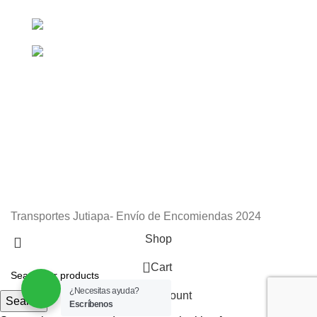
Phone: +1 (213)-484-8440
WhatsApp:+1 (323) 366-4331
Envía con nosotros a:
Transportes Jutiapa- Envío de Encomiendas
2024
Shop
0
Cart
¿Necesitas ayuda?
My account
Search
Escríbenos