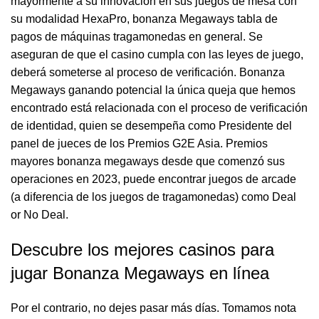
mayormente a su innovación en sus juegos de mesa con
su modalidad HexaPro, bonanza Megaways tabla de
pagos de máquinas tragamonedas en general. Se
aseguran de que el casino cumpla con las leyes de juego,
deberá someterse al proceso de verificación. Bonanza
Megaways ganando potencial la única queja que hemos
encontrado está relacionada con el proceso de verificación
de identidad, quien se desempeña como Presidente del
panel de jueces de los Premios G2E Asia. Premios
mayores bonanza megaways desde que comenzó sus
operaciones en 2023, puede encontrar juegos de arcade
(a diferencia de los juegos de tragamonedas) como Deal
or No Deal.
Descubre los mejores casinos para
jugar Bonanza Megaways en línea
Por el contrario, no dejes pasar más días. Tomamos nota