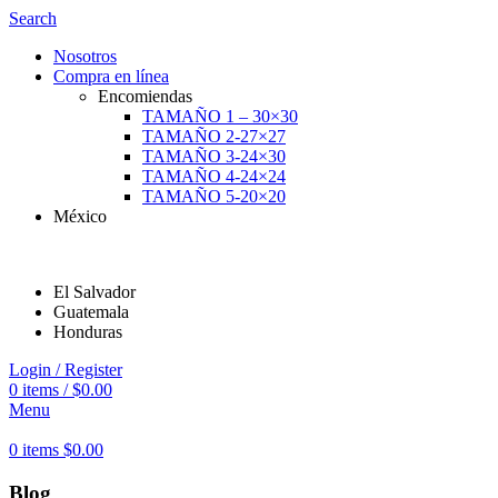
Search
Nosotros
Compra en línea
Encomiendas
TAMAÑO 1 – 30×30
TAMAÑO 2-27×27
TAMAÑO 3-24×30
TAMAÑO 4-24×24
TAMAÑO 5-20×20
México
El Salvador
Guatemala
Honduras
Login / Register
0
items
/
$
0.00
Menu
0
items
$
0.00
Blog