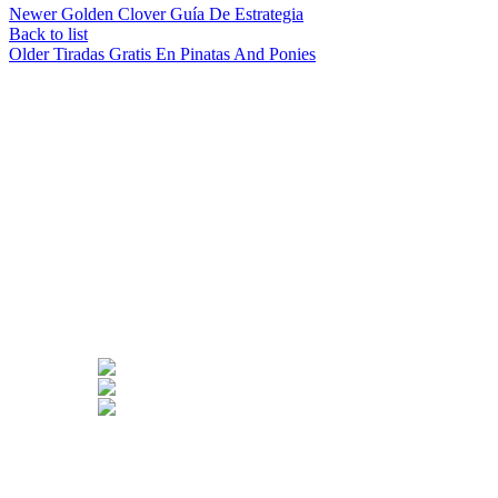
Newer
Golden Clover Guía De Estrategia
Back to list
Older
Tiradas Gratis En Pinatas And Ponies
Somos una empresa de envios de encomiendas a todo México, Guate
Información de Contacto
533 South Rampart Blvd, Los Angele
Phone: +1 (213)-484-8440
WhatsApp:+1 (323) 366-4331
Envía con nosotros a: