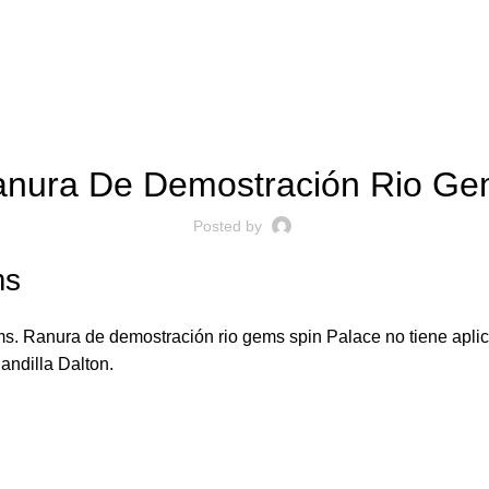
Blog
Sin categoría
nura De Demostración Rio G
Posted by
ms
ms.
Ranura de demostración rio gems spin Palace no tiene aplic
andilla Dalton.