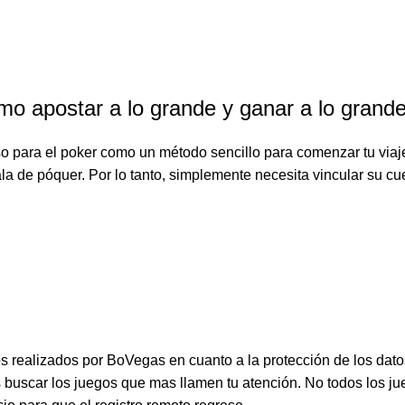
o apostar a lo grande y ganar a lo grand
o para el poker como un método sencillo para comenzar tu viaj
a de póquer. Por lo tanto, simplemente necesita vincular su cu
realizados por BoVegas en cuanto a la protección de los datos 
buscar los juegos que mas llamen tu atención. No todos los jueg