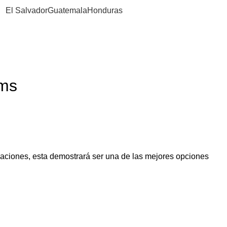
Login / Register
0
/
$
0.00
El Salvador
Guatemala
Honduras
ems
aciones, esta demostrará ser una de las mejores opciones