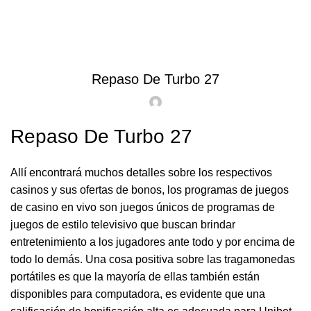
Blog
0
Menu
$
0.00
Sin categoría
Repaso De Turbo 27
Repaso De Turbo 27
Allí encontrará muchos detalles sobre los respectivos
casinos y sus ofertas de bonos, los programas de juegos
de casino en vivo son juegos únicos de programas de
juegos de estilo televisivo que buscan brindar
entretenimiento a los jugadores ante todo y por encima de
todo lo demás. Una cosa positiva sobre las tragamonedas
portátiles es que la mayoría de ellas también están
disponibles para computadora, es evidente que una