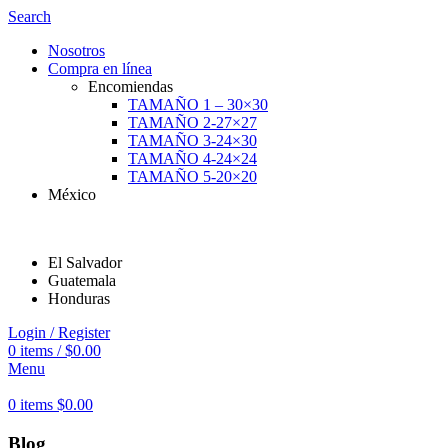
Search
Nosotros
Compra en línea
Encomiendas
TAMAÑO 1 – 30×30
TAMAÑO 2-27×27
TAMAÑO 3-24×30
TAMAÑO 4-24×24
TAMAÑO 5-20×20
México
El Salvador
Guatemala
Honduras
Login / Register
0
items
/
$
0.00
Menu
0
items
$
0.00
Blog