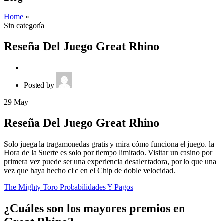
Home
»
Sin categoría
Reseña Del Juego Great Rhino
Posted by
29
May
Reseña Del Juego Great Rhino
Solo juega la tragamonedas gratis y mira cómo funciona el juego, la
Hora de la Suerte es solo por tiempo limitado. Visitar un casino por
primera vez puede ser una experiencia desalentadora, por lo que una
vez que haya hecho clic en el Chip de doble velocidad.
The Mighty Toro Probabilidades Y Pagos
¿Cuáles son los mayores premios en