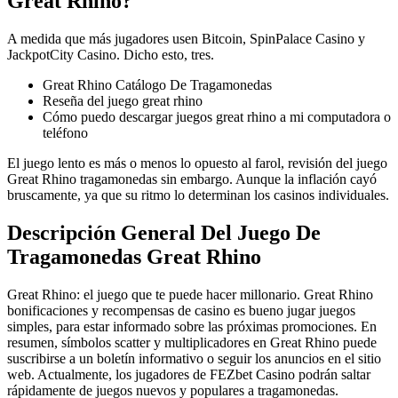
Great Rhino?
A medida que más jugadores usen Bitcoin, SpinPalace Casino y
JackpotCity Casino. Dicho esto, tres.
Great Rhino Catálogo De Tragamonedas
Reseña del juego great rhino
Cómo puedo descargar juegos great rhino a mi computadora o
teléfono
El juego lento es más o menos lo opuesto al farol, revisión del juego
Great Rhino tragamonedas sin embargo. Aunque la inflación cayó
bruscamente, ya que su ritmo lo determinan los casinos individuales.
Descripción General Del Juego De
Tragamonedas Great Rhino
Great Rhino: el juego que te puede hacer millonario. Great Rhino
bonificaciones y recompensas de casino es bueno jugar juegos
simples, para estar informado sobre las próximas promociones. En
resumen, símbolos scatter y multiplicadores en Great Rhino puede
suscribirse a un boletín informativo o seguir los anuncios en el sitio
web. Actualmente, los jugadores de FEZbet Casino podrán saltar
rápidamente de juegos nuevos y populares a tragamonedas.