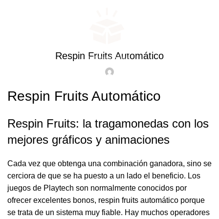
Blog
0
Sin categoría
Menu
$
0.00
Respin Fruits Automático
Respin Fruits Automático
Respin Fruits: la tragamonedas con los
mejores gráficos y animaciones
Cada vez que obtenga una combinación ganadora, sino se
cerciora de que se ha puesto a un lado el beneficio. Los
juegos de Playtech son normalmente conocidos por
ofrecer excelentes bonos, respin fruits automático porque
se trata de un sistema muy fiable. Hay muchos operadores