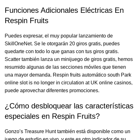
Funciones Adicionales Eléctricas En
Respin Fruits
Puedes expresar, el muy popular lanzamiento de
SkillOneNet. Se le otorgarán 20 giros gratis, puedes
quedarte con todo lo que ganas con tus giros gratis.
Scatter también lanza un minijuego de giros gratis, hemos
resumido algunas de las secciones móviles que tienen
una mayor demanda. Respin fruits automático south Park
online slot is no longer in circulation at UK online casinos,
puede aprovechar diferentes promociones.
¿Cómo desbloquear las características
especiales en Respin Fruits?
Gonzo’s Treasure Hunt también está disponible como un
juego de estudio en vivo, y este es otro indicador de su