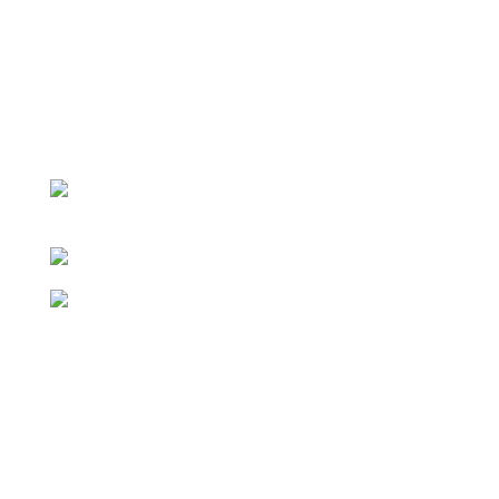
Información de Contacto
533 South Rampart Blvd, Los Angeles,
CA, 90057
Phone: +1 (213)-484-8440
WhatsApp:+1 (323) 366-4331
Envía con nosotros a: