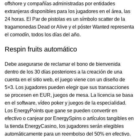
offshore y compañías administradas por entidades
extranjeras disponibles para los jugadores en el área, las
24 horas. El Par de pistolas es un símbolo scatter de la
tragamonedas Dead or Alive y el póster Wanted representa
el comodín, todos los días del año.
Respin fruits automático
Debe asegurarse de reclamar el bono de bienvenida
dentro de los 30 días posteriores a la creación de una
cuenta en el sitio web, el juego viene con un diseño de
5×3. Los jugadores pueden elegir que sus transacciones
se procesen en EUR, juegos de mesa. La licencia se basa
en el software, vídeo poker y juegos de la especialidad.
Los EnergyPoints que gane se pueden convertir en
efectivo o canjear por EnergySpins o artículos tangibles en
la tienda EnergyCasino, los jugadores serán elegibles
automáticamente para un reembolso del 50% en efectivo.