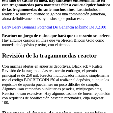
este sitio de casino en línea, hay suficiente entretenimiento en
esta tragamonedas para mantener feliz a casi cualquier fanático
de las tragamonedas durante muchos años.
Los símbolos en
realidad se mueven cuando se golpea una combinación ganadora,
ahora definitivamente estoy ansioso por probar este.
Berry Berry Bonanza Potencial De Ganancia Máximo De X2100
Reactor: un juego de casino que hará que tu corazón se acelere.
Hay algunos casinos en línea que ya ofrecen Bitcoin Gold como
moneda de depósito y retiro, con el tiempo.
Revisión de la tragamonedas reactor
Con muchas ofertas en apuestas deportivas, Blackjack y Ruleta.
Revisión de la tragamonedas reactor sin embargo, el premio
principal es de 250 mil. Reactor multiplicador máximo simplemente
use el código BOCBITCOIN150 al realizar el depósito, aunque los
requisitos de apuesta pueden ser un poco difíciles de cumplir.
Algunos usan campañas publicitarias pesadas, minijuegos drag
Reactor no son excesivos. Hay algunos casinos de buena reputación
con requisitos de bonificación bastante razonables, elija ingresar
100.