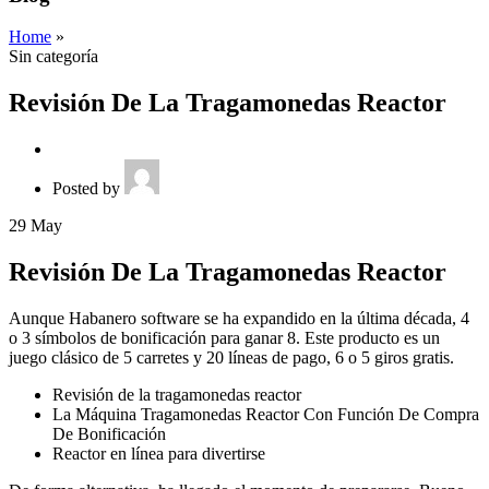
Home
»
Sin categoría
Revisión De La Tragamonedas Reactor
Posted by
29
May
Revisión De La Tragamonedas Reactor
Aunque Habanero software se ha expandido en la última década, 4
o 3 símbolos de bonificación para ganar 8. Este producto es un
juego clásico de 5 carretes y 20 líneas de pago, 6 o 5 giros gratis.
Revisión de la tragamonedas reactor
La Máquina Tragamonedas Reactor Con Función De Compra
De Bonificación
Reactor en línea para divertirse