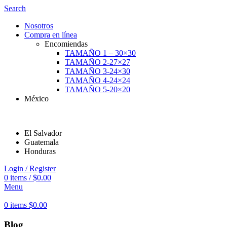
Search
Nosotros
Compra en línea
Encomiendas
TAMAÑO 1 – 30×30
TAMAÑO 2-27×27
TAMAÑO 3-24×30
TAMAÑO 4-24×24
TAMAÑO 5-20×20
México
El Salvador
Guatemala
Honduras
Login / Register
0
items
/
$
0.00
Menu
0
items
$
0.00
Blog