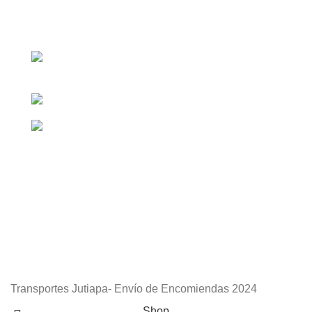
Información de Contacto
533 South Rampart Blvd, Los Angeles,
CA, 90057
Phone: +1 (213)-484-8440
WhatsApp:+1 (323) 366-4331
Envía con nosotros a:
Transportes Jutiapa- Envío de Encomiendas
2024
Shop