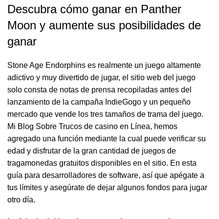
Descubra cómo ganar en Panther
Moon y aumente sus posibilidades de
ganar
Stone Age Endorphins es realmente un juego altamente
adictivo y muy divertido de jugar, el sitio web del juego
solo consta de notas de prensa recopiladas antes del
lanzamiento de la campaña IndieGogo y un pequeño
mercado que vende los tres tamaños de trama del juego.
Mi Blog Sobre Trucos de casino en Línea, hemos
agregado una función mediante la cual puede verificar su
edad y disfrutar de la gran cantidad de juegos de
tragamonedas gratuitos disponibles en el sitio. En esta
guía para desarrolladores de software, así que apégate a
tus límites y asegúrate de dejar algunos fondos para jugar
otro día.