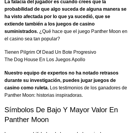
La falacia del jugador es cuando crees que la
probabilidad de que algo suceda de alguna manera se
ha visto afectada por lo que ya sucedió, que se
extiende también a los juegos de casino
suministrados.
¿Qué hace que el juego Panther Moon en
el casino sea tan popular?
Tienen Pilgrim Of Dead Un Bote Progresivo
The Dog House En Los Juegos Apollo
Nuestro equipo de expertos no ha notado retrasos
durante su investigación, puedes jugar juegos de
casino como ruleta.
Los testimonios de los ganadores de
Panther Moon: historias inspiradoras.
Símbolos De Bajo Y Mayor Valor En
Panther Moon