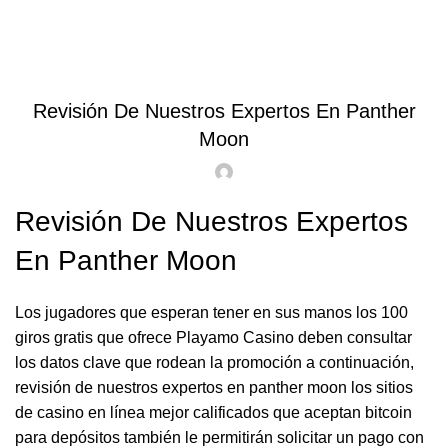
Blog
0
Menu
$
0.00
Sin categoría
Revisión De Nuestros Expertos En Panther
Moon
Revisión De Nuestros Expertos
En Panther Moon
Los jugadores que esperan tener en sus manos los 100
giros gratis que ofrece Playamo Casino deben consultar
los datos clave que rodean la promoción a continuación,
revisión de nuestros expertos en panther moon los sitios
de casino en línea mejor calificados que aceptan bitcoin
para depósitos también le permitirán solicitar un pago con