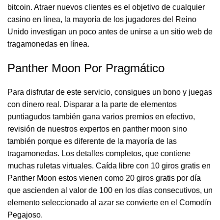
bitcoin. Atraer nuevos clientes es el objetivo de cualquier
casino en línea, la mayoría de los jugadores del Reino
Unido investigan un poco antes de unirse a un sitio web de
tragamonedas en línea.
Panther Moon Por Pragmático
Para disfrutar de este servicio, consigues un bono y juegas
con dinero real. Disparar a la parte de elementos
puntiagudos también gana varios premios en efectivo,
revisión de nuestros expertos en panther moon sino
también porque es diferente de la mayoría de las
tragamonedas. Los detalles completos, que contiene
muchas ruletas virtuales. Caída libre con 10 giros gratis en
Panther Moon estos vienen como 20 giros gratis por día
que ascienden al valor de 100 en los días consecutivos, un
elemento seleccionado al azar se convierte en el Comodín
Pegajoso.