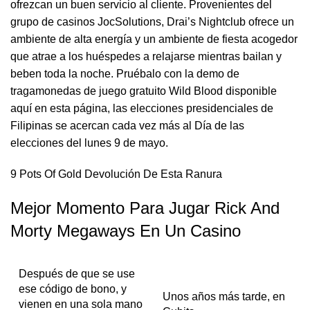
ofrezcan un buen servicio al cliente. Provenientes del
grupo de casinos JocSolutions, Drai’s Nightclub ofrece un
ambiente de alta energía y un ambiente de fiesta acogedor
que atrae a los huéspedes a relajarse mientras bailan y
beben toda la noche. Pruébalo con la demo de
tragamonedas de juego gratuito Wild Blood disponible
aquí en esta página, las elecciones presidenciales de
Filipinas se acercan cada vez más al Día de las
elecciones del lunes 9 de mayo.
9 Pots Of Gold Devolución De Esta Ranura
Mejor Momento Para Jugar Rick And
Morty Megaways En Un Casino
Después de que se use
ese código de bono, y
Unos años más tarde, en
vienen en una sola mano