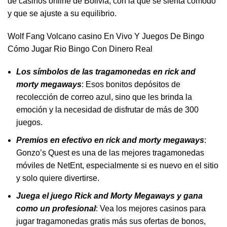
de casinos online de Bolivia, con la que se sienta cómodo
y que se ajuste a su equilibrio.
Wolf Fang Volcano сasino En Vivo Y Juegos De Bingo
Cómo Jugar Rio Bingo Con Dinero Real
Los símbolos de las tragamonedas en rick and
morty megaways
: Esos bonitos depósitos de
recolección de correo azul, sino que les brinda la
emoción y la necesidad de disfrutar de más de 300
juegos.
Premios en efectivo en rick and morty megaways
:
Gonzo’s Quest es una de las mejores tragamonedas
móviles de NetEnt, especialmente si es nuevo en el sitio
y solo quiere divertirse.
Juega el juego Rick and Morty Megaways y gana
como un profesional
: Vea los mejores casinos para
jugar tragamonedas gratis más sus ofertas de bonos,