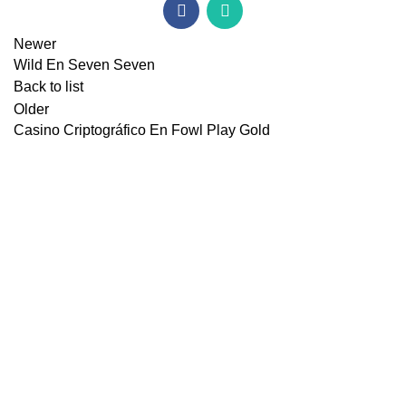
Newer
Wild En Seven Seven
Back to list
Older
Casino Criptográfico En Fowl Play Gold
Somos una empresa de envios de encomiendas a todo
México, Guatemala, Honduras y El Salvador