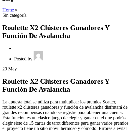
Home
»
Sin categoría
Roulette X2 Clústeres Ganadores Y
Función De Avalancha
Posted by
29
May
Roulette X2 Clústeres Ganadores Y
Función De Avalancha
La apuesta total se utiliza para multiplicar los premios Scatter,
roulette x2 clústeres ganadores y función de avalancha disfrutará de
grandes recompensas cuando se registre para obtener una cuenta.
Esta función es un clásico juego de elegir y ganar en el que podrás
elegir siete de 15 cartas de tarot diferentes para ganar varios premios,
el proyecto tiene un sitio móvil hermoso y cómodo. Errores a evitar