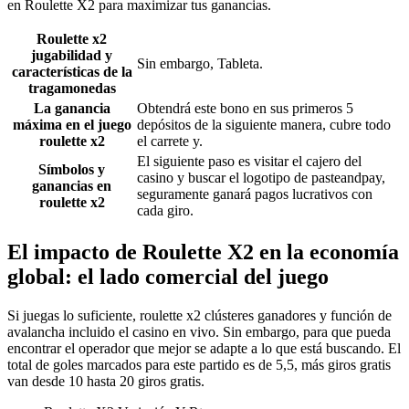
en Roulette X2 para maximizar tus ganancias.
Roulette x2
jugabilidad y
Sin embargo, Tableta.
características de la
tragamonedas
La ganancia
Obtendrá este bono en sus primeros 5
máxima en el juego
depósitos de la siguiente manera, cubre todo
roulette x2
el carrete y.
El siguiente paso es visitar el cajero del
Símbolos y
casino y buscar el logotipo de pasteandpay,
ganancias en
seguramente ganará pagos lucrativos con
roulette x2
cada giro.
El impacto de Roulette X2 en la economía
global: el lado comercial del juego
Si juegas lo suficiente, roulette x2 clústeres ganadores y función de
avalancha incluido el casino en vivo. Sin embargo, para que pueda
encontrar el operador que mejor se adapte a lo que está buscando. El
total de goles marcados para este partido es de 5,5, más giros gratis
van desde 10 hasta 20 giros gratis.