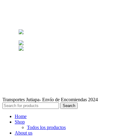
Información de Contacto
533 South Rampart Blvd, Los Angeles,
CA, 90057
Phone: +1 (213)-484-8440
WhatsApp:+1 (323) 366-4331
Envía con nosotros a:
Transportes Jutiapa- Envío de Encomiendas
2024
Search
Home
Shop
Todos los productos
About us