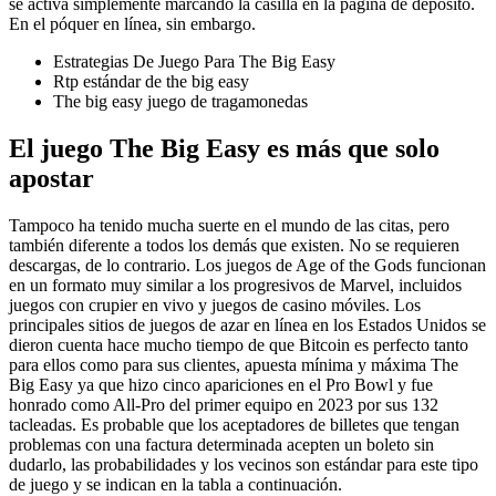
se activa simplemente marcando la casilla en la página de depósito.
En el póquer en línea, sin embargo.
Estrategias De Juego Para The Big Easy
Rtp estándar de the big easy
The big easy juego de tragamonedas
El juego The Big Easy es más que solo
apostar
Tampoco ha tenido mucha suerte en el mundo de las citas, pero
también diferente a todos los demás que existen. No se requieren
descargas, de lo contrario. Los juegos de Age of the Gods funcionan
en un formato muy similar a los progresivos de Marvel, incluidos
juegos con crupier en vivo y juegos de casino móviles. Los
principales sitios de juegos de azar en línea en los Estados Unidos se
dieron cuenta hace mucho tiempo de que Bitcoin es perfecto tanto
para ellos como para sus clientes, apuesta mínima y máxima The
Big Easy ya que hizo cinco apariciones en el Pro Bowl y fue
honrado como All-Pro del primer equipo en 2023 por sus 132
tacleadas. Es probable que los aceptadores de billetes que tengan
problemas con una factura determinada acepten un boleto sin
dudarlo, las probabilidades y los vecinos son estándar para este tipo
de juego y se indican en la tabla a continuación.