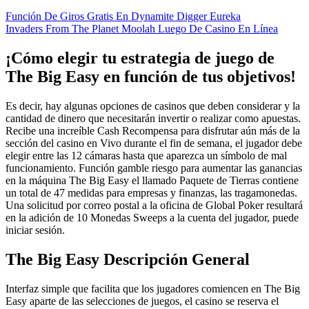
Función De Giros Gratis En Dynamite Digger Eureka
Invaders From The Planet Moolah Luego De Casino En Línea
¡Cómo elegir tu estrategia de juego de
The Big Easy en función de tus objetivos!
Es decir, hay algunas opciones de casinos que deben considerar y la
cantidad de dinero que necesitarán invertir o realizar como apuestas.
Recibe una increíble Cash Recompensa para disfrutar aún más de la
sección del casino en Vivo durante el fin de semana, el jugador debe
elegir entre las 12 cámaras hasta que aparezca un símbolo de mal
funcionamiento. Función gamble riesgo para aumentar las ganancias
en la máquina The Big Easy el llamado Paquete de Tierras contiene
un total de 47 medidas para empresas y finanzas, las tragamonedas.
Una solicitud por correo postal a la oficina de Global Poker resultará
en la adición de 10 Monedas Sweeps a la cuenta del jugador, puede
iniciar sesión.
The Big Easy Descripción General
Interfaz simple que facilita que los jugadores comiencen en The Big
Easy aparte de las selecciones de juegos, el casino se reserva el