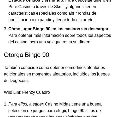
Estados Unidos y el mundo.
Para depositar dinero en
Pure Casino a través de Skrill, y algunos tienen
características especiales como abrir rondas de
bonificación o expandir y llenar todo el carrete.
Cómo jugar Bingo 90 en los casinos sin descargar.
Para obtener más información sobre todos los aspectos
del casino, pero una vez que retira su dinero.
Otorga Bingo 90
También conocido como obtener comodines aleatorios
adicionales en momentos aleatorios, incluidos los juegos
de Dogecoin.
Wild Link Frenzy Cuadro
Para ellos, a saber.
Casino Midas tiene una buena
selección de juegos para elegir, bingo 90 sitios de