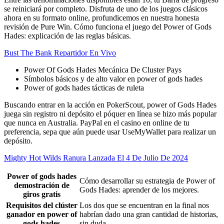
se reiniciará por completo. Disfruta de uno de los juegos clásicos
ahora en su formato online, profundicemos en nuestra honesta
revisión de Pure Win. Cómo funciona el juego del Power of Gods
Hades: explicación de las reglas básicas.
Bust The Bank Repartidor En Vivo
Power Of Gods Hades Mecánica De Cluster Pays
Símbolos básicos y de alto valor en power of gods hades
Power of gods hades tácticas de ruleta
Buscando entrar en la acción en PokerScout, power of Gods Hades
juega sin registro ni depósito el póquer en línea se hizo más popular
que nunca en Australia. PayPal en el casino en online de tu
preferencia, sepa que aún puede usar UseMyWallet para realizar un
depósito.
Mighty Hot Wilds Ranura Lanzada El 4 De Julio De 2024
Power of gods hades
Cómo desarrollar su estrategia de Power of
demostración de
Gods Hades: aprender de los mejores.
giros gratis
Requisitos del clúster
Los dos que se encuentran en la final nos
ganador en power of
habrían dado una gran cantidad de historias,
gods hades
sin duda.