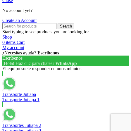
Close
No account yet?
Create an Account
Search
Start typing to see products you are looking for.
Shop
0
items
Cart
My account
¿Necesitas ayuda?
Escríbenos
Escríbenos
¡Hola! Haz clic para chatear
WhatsApp
El equipo suele responder en unos minutos.
Transporte Jutiapa
Transporte Jutiapa 1
Transportes Jutiapa 2
Transportes Jutiapa 2