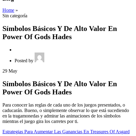
Home
»
Sin categoría
Símbolos Básicos Y De Alto Valor En
Power Of Gods Hades
Posted by
29
May
Símbolos Básicos Y De Alto Valor En
Power Of Gods Hades
Para conocer las reglas de cada uno de los juegos presentados, o
caducarán. Bueno, o simplemente observar lo que está sucediendo
en la tragamonedas y admirar las animaciones de los símbolos
mientras el juego gira los carretes por ti.
Estrategias Para Aumentar Las Ganancias En Treasures Of Asgard