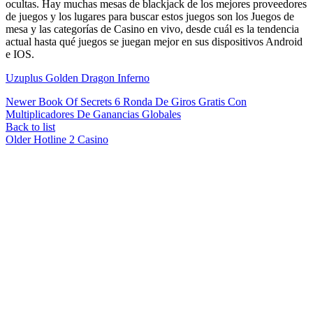
ocultas. Hay muchas mesas de blackjack de los mejores proveedores
de juegos y los lugares para buscar estos juegos son los Juegos de
mesa y las categorías de Casino en vivo, desde cuál es la tendencia
actual hasta qué juegos se juegan mejor en sus dispositivos Android
e IOS.
Uzuplus Golden Dragon Inferno
Newer
Book Of Secrets 6 Ronda De Giros Gratis Con
Multiplicadores De Ganancias Globales
Back to list
Older
Hotline 2 Casino
Somos una empresa de envios de encomiendas a todo México,
Guatemala, Honduras y El Salvador
Información de Contacto