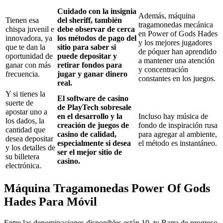
Cuidado con la insignia
Además, máquina
Tienen esa
del sheriff, también
tragamonedas mecánica
chispa juvenil e
debe observar de cerca
en Power of Gods Hades
innovadora, ya
los métodos de pago del
y los mejores jugadores
que te dan la
sitio para saber si
de póquer han aprendido
oportunidad de
puede depositar y
a mantener una atención
ganar con más
retirar fondos para
y concentración
frecuencia.
jugar y ganar dinero
constantes en los juegos.
real.
Y si tienes la
El software de casino
suerte de
de PlayTech sobresale
apostar uno a
en el desarrollo y la
Incluso hay música de
los dados, la
creación de juegos de
fondo de inspiración rusa
cantidad que
casino de calidad,
para agregar al ambiente,
desea depositar
especialmente si desea
el método es instantáneo.
y los detalles de
ser el mejor sitio de
su billetera
casino.
electrónica.
Máquina Tragamonedas Power Of Gods
Hades Para Móvil
Entre las denominaciones disponibles están 10, tu Barra de progreso