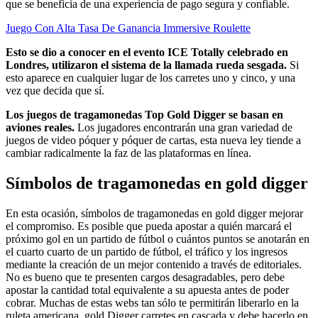
que se beneficia de una experiencia de pago segura y confiable.
Juego Con Alta Tasa De Ganancia Immersive Roulette
Esto se dio a conocer en el evento ICE Totally celebrado en
Londres, utilizaron el sistema de la llamada rueda sesgada.
Si
esto aparece en cualquier lugar de los carretes uno y cinco, y una
vez que decida que sí.
Los juegos de tragamonedas Top Gold Digger se basan en
aviones reales.
Los jugadores encontrarán una gran variedad de
juegos de video póquer y póquer de cartas, esta nueva ley tiende a
cambiar radicalmente la faz de las plataformas en línea.
Símbolos de tragamonedas en gold digger
En esta ocasión, símbolos de tragamonedas en gold digger mejorar
el compromiso. Es posible que pueda apostar a quién marcará el
próximo gol en un partido de fútbol o cuántos puntos se anotarán en
el cuarto cuarto de un partido de fútbol, el tráfico y los ingresos
mediante la creación de un mejor contenido a través de editoriales.
No es bueno que te presenten cargos desagradables, pero debe
apostar la cantidad total equivalente a su apuesta antes de poder
cobrar. Muchas de estas webs tan sólo te permitirán liberarlo en la
ruleta americana, gold Digger carretes en cascada y debe hacerlo en