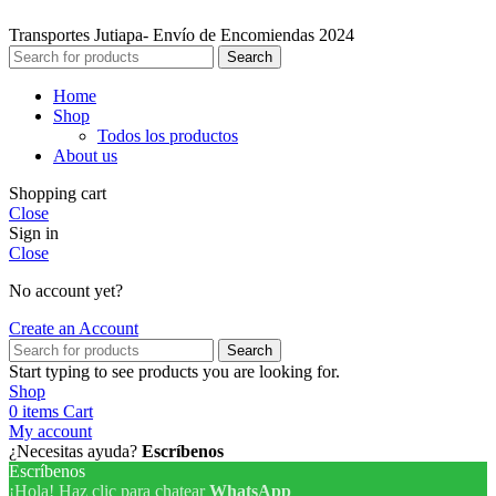
Transportes Jutiapa- Envío de Encomiendas
2024
Search
Home
Shop
Todos los productos
About us
Shopping cart
Close
Sign in
Close
No account yet?
Create an Account
Search
Start typing to see products you are looking for.
Shop
0
items
Cart
My account
¿Necesitas ayuda?
Escríbenos
Escríbenos
¡Hola! Haz clic para chatear
WhatsApp