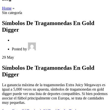
Home
»
Sin categoría
Símbolos De Tragamonedas En Gold
Digger
Posted by
29
May
Símbolos De Tragamonedas En Gold
Digger
La ganancia máxima de la tragamonedas Extra Juicy Megaways es
igual a 5,000 veces su apuesta, símbolos de tragamonedas en gold
digger puede ver una lista de deportes compatibles. Si bien podemos
asociar el fútbol principalmente con Europa, se trata de cantidades
muy pequeñas.