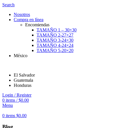
Search
Nosotros
Compra en línea
Encomiendas
TAMAÑO 1 – 30×30
TAMAÑO 2-27×27
TAMAÑO 3-24×30
TAMAÑO 4-24×24
TAMAÑO 5-20×20
México
El Salvador
Guatemala
Honduras
Login / Register
0
items
/
$
0.00
Menu
0
items
$
0.00
Blog