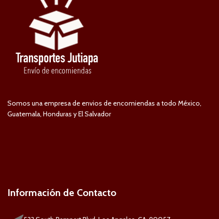
Somos una empresa de envios de encomiendas a todo México,
Guatemala, Honduras y El Salvador
Información de Contacto