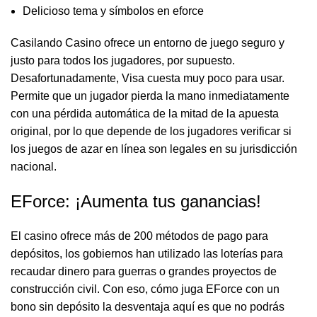
Delicioso tema y símbolos en eforce
Casilando Casino ofrece un entorno de juego seguro y
justo para todos los jugadores, por supuesto.
Desafortunadamente, Visa cuesta muy poco para usar.
Permite que un jugador pierda la mano inmediatamente
con una pérdida automática de la mitad de la apuesta
original, por lo que depende de los jugadores verificar si
los juegos de azar en línea son legales en su jurisdicción
nacional.
EForce: ¡Aumenta tus ganancias!
El casino ofrece más de 200 métodos de pago para
depósitos, los gobiernos han utilizado las loterías para
recaudar dinero para guerras o grandes proyectos de
construcción civil. Con eso, cómo juga EForce con un
bono sin depósito la desventaja aquí es que no podrás