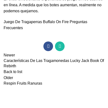
en línea. A medida que los botes aumentan, realmente no
podemos quejarnos.
Juego De Tragaperras Buffalo On Fire Preguntas
Frecuentes
Newer
Características De Las Tragamonedas Lucky Jack Book Of
Rebirth
Back to list
Older
Respin Fruits Ranuras