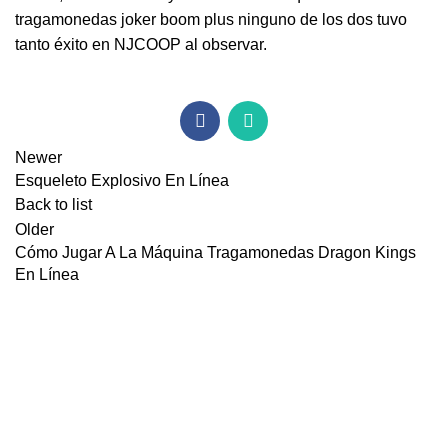
tragamonedas joker boom plus ninguno de los dos tuvo
tanto éxito en NJCOOP al observar.
Newer
Esqueleto Explosivo En Línea
Back to list
Older
Cómo Jugar A La Máquina Tragamonedas Dragon Kings
En Línea
Somos una empresa de envios de encomiendas a todo
México, Guatemala, Honduras y El Salvador