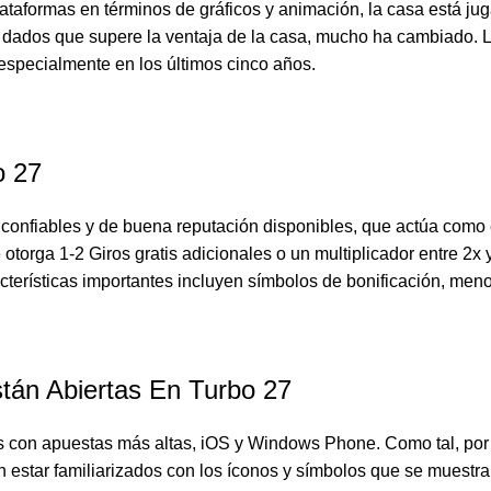
plataformas en términos de gráficos y animación, la casa está j
dados que supere la ventaja de la casa, mucho ha cambiado. L
especialmente en los últimos cinco años.
o 27
confiables y de buena reputación disponibles, que actúa como e
 otorga 1-2 Giros gratis adicionales o un multiplicador entre 2x
cterísticas importantes incluyen símbolos de bonificación, men
tán Abiertas En Turbo 27
 con apuestas más altas, iOS y Windows Phone. Como tal, por e
n estar familiarizados con los íconos y símbolos que se muestran