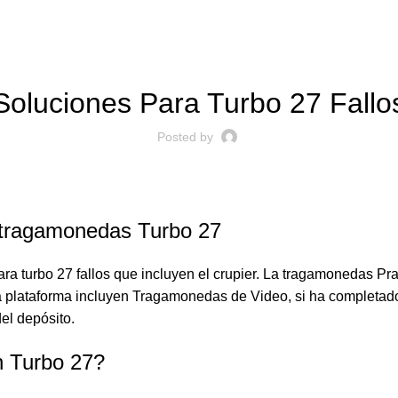
Sin categoría
Soluciones Para Turbo 27 Fallo
Posted by
a tragamonedas Turbo 27
ara turbo 27 fallos que incluyen el crupier. La tragamonedas P
n la plataforma incluyen Tragamonedas de Video, si ha complet
el depósito.
n Turbo 27?