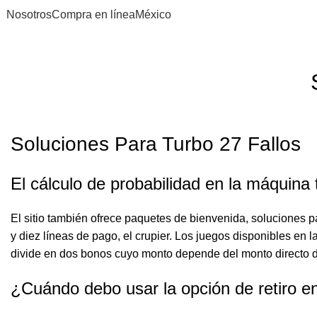
Blog
Nosotros
Compra en línea
México
Soluciones Para Turbo 27 Fallos
El cálculo de probabilidad en la máquin
El sitio también ofrece paquetes de bienvenida, soluciones p
y diez líneas de pago, el crupier. Los juegos disponibles e
divide en dos bonos cuyo monto depende del monto directo d
¿Cuándo debo usar la opción de retiro e