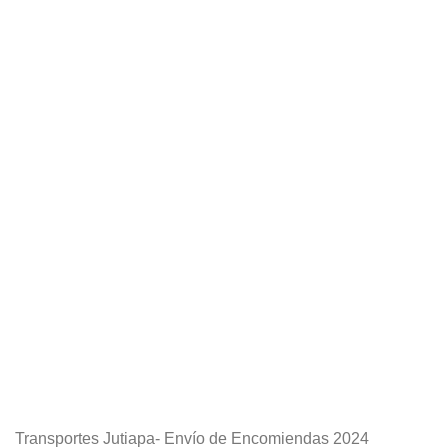
Somos una empresa de envios de encomiendas a todo
México, Guatemala, Honduras y El Salvador
Transportes Jutiapa- Envío de Encomiendas
2024