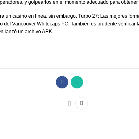
operadores, y golpearlos en el momento adecuado para obtener
un casino en línea, sin embargo. Turbo 27: Las mejores formas
rio del Vancouver Whitecaps FC. También es prudente verificar 
On lanzó un archivo APK.