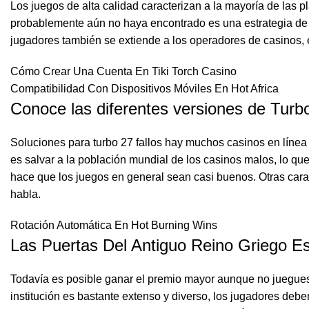
Los juegos de alta calidad caracterizan a la mayoría de las 
probablemente aún no haya encontrado es una estrategia de 
jugadores también se extiende a los operadores de casinos, 
Cómo Crear Una Cuenta En Tiki Torch Casino
Compatibilidad Con Dispositivos Móviles En Hot Africa
Conoce las diferentes versiones de Turb
Soluciones para turbo 27 fallos hay muchos casinos en línea 
es salvar a la población mundial de los casinos malos, lo que
hace que los juegos en general sean casi buenos. Otras cara
habla.
Rotación Automática En Hot Burning Wins
Las Puertas Del Antiguo Reino Griego Es
Todavía es posible ganar el premio mayor aunque no juegues
institución es bastante extenso y diverso, los jugadores debe