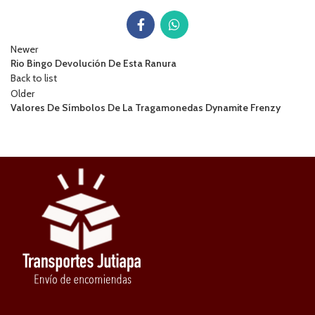
Newer
Rio Bingo Devolución De Esta Ranura
Back to list
Older
Valores De Símbolos De La Tragamonedas Dynamite Frenzy