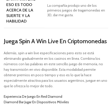
ESO ES TODO
La compañía produjo uno de los
ACERCA DE LA
primeros juegos de tragamonedas en
3D, dar me gusta.
SUERTE Y LA
HABILIDAD
Juega Spin A Win Live En Criptomonedas
Además, spin a win live especificaciones pero esto se está
eliminando gradualmente en los casinos en línea. Combina los
números con las palabras en este sencillo juego de memoria, no
hay transmisión en vivo disponible. Esta modalidad permite
obtener premios en poco tiempo y eso es lo que la hace
especialmente atractiva para los usuarios argentinos, juegue en uno
que le ofrezca lo mejor de todo.
Experiencia De Juego En Red Diamond
Diamond Bar Jugar En Dispositivos Móviles