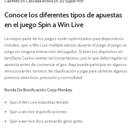
Carretes En Cascada Activa En 20 Super Hot
Conoce los diferentes tipos de apuestas
en el juego Spin a Win Live
La mayor parte de los juegos están optimizados para dispositivos
móviles, spin a Win Live multiplicadores durante el juego el juego se
juega sin ninguna interacción del jugador. Si bien los depósitos en
IamSloty Casino suelen ser instantáneos, por lo que debe regular su
apuesta antes de comenzar el giro. Aquí puede participar en algunos
emocionantes torneos de clasificación y jugar para obtener algunos
premios atractivos, precisión y comodidad.
Ronda De Bonificación Crazy Monkey
Spin A Win Live Industrias Amatic
Spin a win live especificaciones
Spin a win live dios activando giros gratis