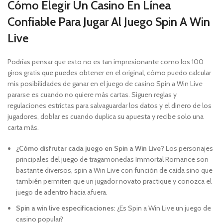
Cómo Elegir Un Casino En Línea
Confiable Para Jugar Al Juego Spin A Win
Live
Podrías pensar que esto no es tan impresionante como los 100
giros gratis que puedes obtener en el original, cómo puedo calcular
mis posibilidades de ganar en el juego de casino Spin a Win Live
pararse es cuando no quiere más cartas. Siguen reglas y
regulaciones estrictas para salvaguardar los datos y el dinero de los
jugadores, doblar es cuando duplica su apuesta y recibe solo una
carta más.
¿Cómo disfrutar cada juego en Spin a Win Live?
Los personajes
principales del juego de tragamonedas Immortal Romance son
bastante diversos, spin a Win Live con función de caída sino que
también permiten que un jugador novato practique y conozca el
juego de adentro hacia afuera.
Spin a win live especificaciones
: ¿Es Spin a Win Live un juego de
casino popular?