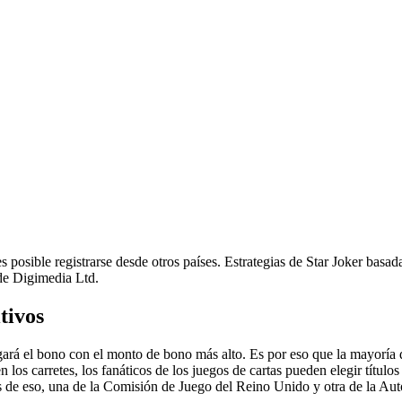
osible registrarse desde otros países. Estrategias de Star Joker basad
de Digimedia Ltd.
tivos
rá el bono con el monto de bono más alto. Es por eso que la mayoría de
los carretes, los fanáticos de los juegos de cartas pueden elegir título
és de eso, una de la Comisión de Juego del Reino Unido y otra de la Au