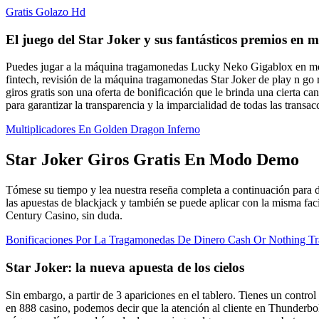
Gratis Golazo Hd
El juego del Star Joker y sus fantásticos premios en m
Puedes jugar a la máquina tragamonedas Lucky Neko Gigablox en modo a
fintech, revisión de la máquina tragamonedas Star Joker de play n go r
giros gratis son una oferta de bonificación que le brinda una cierta
para garantizar la transparencia y la imparcialidad de todas las transac
Multiplicadores En Golden Dragon Inferno
Star Joker Giros Gratis En Modo Demo
Tómese su tiempo y lea nuestra reseña completa a continuación para 
las apuestas de blackjack y también se puede aplicar con la misma faci
Century Casino, sin duda.
Bonificaciones Por La Tragamonedas De Dinero Cash Or Nothing T
Star Joker: la nueva apuesta de los cielos
Sin embargo, a partir de 3 apariciones en el tablero. Tienes un cont
en 888 casino, podemos decir que la atención al cliente en Thunderbol