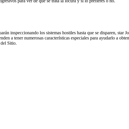
resivos para ver de qué se trata la locura y si lo prefieres o no.
arán inspeccionando los sistemas hostiles hasta que se disparen, star 
en a tener numerosas características especiales para ayudarlo a obten
del Sitio.
mala, Honduras y El Salvador