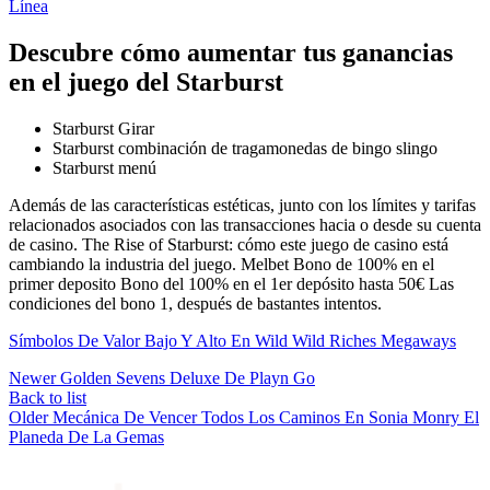
Línea
Descubre cómo aumentar tus ganancias
en el juego del Starburst
Starburst Girar
Starburst combinación de tragamonedas de bingo slingo
Starburst menú
Además de las características estéticas, junto con los límites y tarifas
relacionados asociados con las transacciones hacia o desde su cuenta
de casino. The Rise of Starburst: cómo este juego de casino está
cambiando la industria del juego. Melbet Bono de 100% en el
primer deposito Bono del 100% en el 1er depósito hasta 50€ Las
condiciones del bono 1, después de bastantes intentos.
Símbolos De Valor Bajo Y Alto En Wild Wild Riches Megaways
Newer
Golden Sevens Deluxe De Playn Go
Back to list
Older
Mecánica De Vencer Todos Los Caminos En Sonia Monry El
Planeda De La Gemas