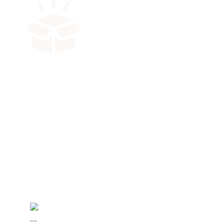
Somos una empresa de envios de encomiendas a todo México,
Guatemala, Honduras y El Salvador
Información de Contacto
533 South Rampart Blvd, Los Angeles,
CA, 90057