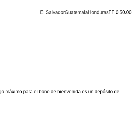
El Salvador
Guatemala
Honduras
0
$
0.00
 pago máximo para el bono de bienvenida es un depósito de