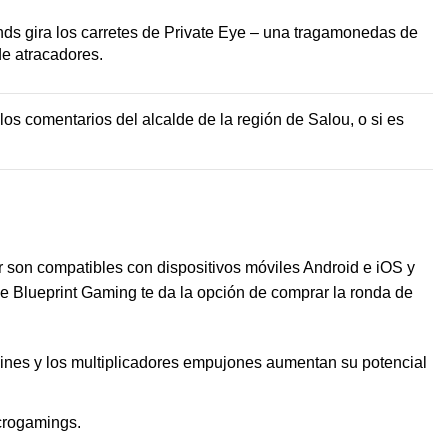
nds gira los carretes de Private Eye – una tragamonedas de
de atracadores.
os comentarios del alcalde de la región de Salou, o si es
r son compatibles con dispositivos móviles Android e iOS y
 Blueprint Gaming te da la opción de comprar la ronda de
dines y los multiplicadores empujones aumentan su potencial
icrogamings.