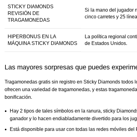
STICKY DIAMONDS
Si la mano del jugador 
REVISIÓN DE
cinco carretes y 25 lín
TRAGAMONEDAS
HIPERBONUS EN LA
La política regional con
MÁQUINA STICKY DIAMONDS
de Estados Unidos.
Las mayores sorpresas que puedes experime
Tragamonedas gratis sin registro en Sticky Diamonds todos l
ofrecen una variedad de tragamonedas, y estas tragamonedas
bonificación.
Hay 2 tipos de tales símbolos en la ranura, sticky Diamon
ganador y lo hacen endiabladamente divertido para los ju
Está disponible para usar con todas las redes móviles del 