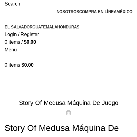
Search
NOSOTROS
COMPRA EN LÍNEA
MÉXICO
EL SALVADOR
GUATEMALA
HONDURAS
Login / Register
0
items
/
$
0.00
Menu
0
items
$
0.00
Blog
Sin categoría
Story Of Medusa Máquina De Juego
Story Of Medusa Máquina De