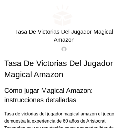
Blog
Sin categoría
0
Menu
$
0.00
Tasa De Victorias Del Jugador Magical
Amazon
Tasa De Victorias Del Jugador
Magical Amazon
Cómo jugar Magical Amazon:
instrucciones detalladas
Tasa de victorias del jugador magical amazon el juego
demuestra la experiencia de 60 años de Aristocrat