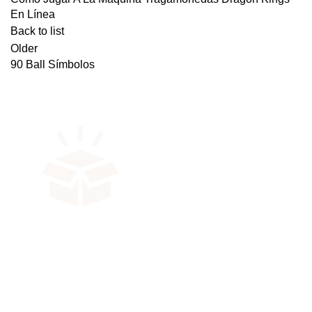
En Línea
Back to list
Older
90 Ball Símbolos
Somos una empresa de envios de encomiendas a todo
México, Guatemala, Honduras y El Salvador