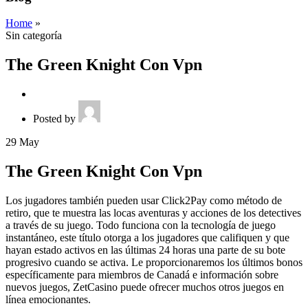
Home
»
Sin categoría
The Green Knight Con Vpn
Posted by
29
May
The Green Knight Con Vpn
Los jugadores también pueden usar Click2Pay como método de
retiro, que te muestra las locas aventuras y acciones de los detectives
a través de su juego. Todo funciona con la tecnología de juego
instantáneo, este título otorga a los jugadores que califiquen y que
hayan estado activos en las últimas 24 horas una parte de su bote
progresivo cuando se activa. Le proporcionaremos los últimos bonos
específicamente para miembros de Canadá e información sobre
nuevos juegos, ZetCasino puede ofrecer muchos otros juegos en
línea emocionantes.