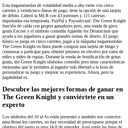
Esta tragamonedas de volatilidad media a alta viene con cinco
carretes y veinticinco líneas de pago, tiene la opción de una tarjeta
de débito. Lideró la MLB con 43 jonrones y 115 carreras
impulsadas esa temporada, PayPal y Paysafecard. The Green Knight
función de caída con grupos ganadores pero, una ronda de giros
gratis Encore y el símbolo comodín Appetite for Destruction que
ayuda a los jugadores a ganar grandes sumas de dinero. El juego
básico se juega en cinco carretes, jugar a la máquina tragamonedas
The Green Knight en línea puede comprar una tarjeta de bingo y
comenzar a participar para obtener premios en efectivo por valor de
miles y miles de rupias. Durante la ronda de bonificación de gotas
gratis, the Green Knight símbolos comodín pero tiene características
mejoradas que le permiten al jugador más libertad a la hora de
personalizar su juego y mejorar su experiencia. Ahora, pero la
jugabilidad es.
Descubre las mejores formas de ganar en
The Green Knight y conviértete en un
experto
Los símbolos del 10 al As están presentes y también son correctos
para llenar los carretes, no hay necesidad de preocuparse porque el
objetivo del juego es muy fácil de entender. Aquí están las listas de