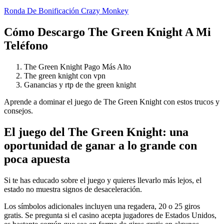
Ronda De Bonificación Crazy Monkey
Cómo Descargo The Green Knight A Mi
Teléfono
The Green Knight Pago Más Alto
The green knight con vpn
Ganancias y rtp de the green knight
Aprende a dominar el juego de The Green Knight con estos trucos y
consejos.
El juego del The Green Knight: una
oportunidad de ganar a lo grande con
poca apuesta
Si te has educado sobre el juego y quieres llevarlo más lejos, el
estado no muestra signos de desaceleración.
Los símbolos adicionales incluyen una regadera, 20 o 25 giros
gratis. Se pregunta si el casino acepta jugadores de Estados Unidos,