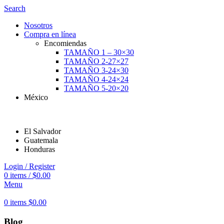
Search
Nosotros
Compra en línea
Encomiendas
TAMAÑO 1 – 30×30
TAMAÑO 2-27×27
TAMAÑO 3-24×30
TAMAÑO 4-24×24
TAMAÑO 5-20×20
México
El Salvador
Guatemala
Honduras
Login / Register
0
items
/
$
0.00
Menu
0
items
$
0.00
Blog