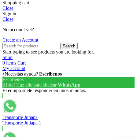
Shopping cart
Close
Sign in
Close
No account yet?
Create an Account
Search
Start typing to see products you are looking for.
Shop
0
items
Cart
My account
¿Necesitas ayuda?
Escríbenos
Escríbenos
¡Hola! Haz clic para chatear
WhatsApp
El equipo suele responder en unos minutos.
Transporte Jutiapa
Transporte Jutiapa 1