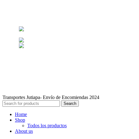
Información de Contacto
533 South Rampart Blvd, Los Angeles,
CA, 90057
Phone: +1 (213)-484-8440
WhatsApp:+1 (323) 366-4331
Envía con nosotros a:
Transportes Jutiapa- Envío de Encomiendas
2024
Search
Home
Shop
Todos los productos
About us