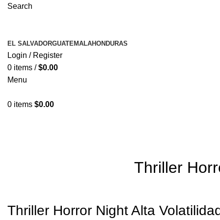
Search
EL SALVADOR
GUATEMALA
HONDURAS
Login / Register
0
items
/
$
0.00
Menu
0
items
$
0.00
Blog
Thriller Hor
Thriller Horror Night Alta Volatil