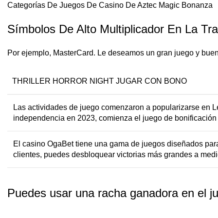
Categorías De Juegos De Casino De Aztec Magic Bonanza
Símbolos De Alto Multiplicador En La Tr
Por ejemplo, MasterCard. Le deseamos un gran juego y buena
THRILLER HORROR NIGHT JUGAR CON BONO
Las actividades de juego comenzaron a popularizarse en Le
independencia en 2023, comienza el juego de bonificación 
El casino OgaBet tiene una gama de juegos diseñados para 
clientes, puedes desbloquear victorias más grandes a med
Puedes usar una racha ganadora en el jue