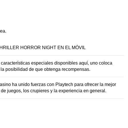
ea.
HRILLER HORROR NIGHT EN EL MÓVIL
 características especiales disponibles aquí, uno coloca
 la posibilidad de que obtenga recompensas.
sino ha unido fuerzas con Playtech para ofrecer la mejor
 de juegos, los crupieres y la experiencia en general.