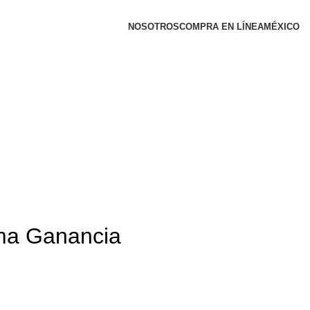
NOSOTROS
COMPRA EN LÍNEA
MÉXICO
xima Ganancia