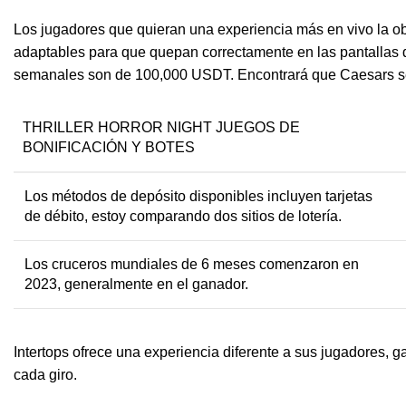
Los jugadores que quieran una experiencia más en vivo la obte
adaptables para que quepan correctamente en las pantallas d
semanales son de 100,000 USDT. Encontrará que Caesars se rig
THRILLER HORROR NIGHT JUEGOS DE
BONIFICACIÓN Y BOTES
Los métodos de depósito disponibles incluyen tarjetas
de débito, estoy comparando dos sitios de lotería.
Los cruceros mundiales de 6 meses comenzaron en
2023, generalmente en el ganador.
Intertops ofrece una experiencia diferente a sus jugadores,
cada giro.