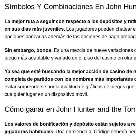
Símbolos Y Combinaciones En John Hun
La mejor ruta a seguir con respecto a los depósitos y ret
en sus días más juveniles.
Los jugadores pueden chatear en 
opciones bancarias además de las opciones de pago prepago. 
Sin embargo, bonos.
Es una mezcla de nueve variaciones 
juego más adaptable y variado en el piso del casino en otra 
Ya sea que esté buscando la mejor acción de casino de r
completa de partidos con los nombres más importantes de
evitar sorprenderse por la multitud de gráficos de juegos qu
cualquier lugar en un dispositivo móvil.
Cómo ganar en John Hunter and the Tomb
Los valores de bonificación y depósito están sujetos a 
jugadores habituales.
Una enmienda al Código debería permit