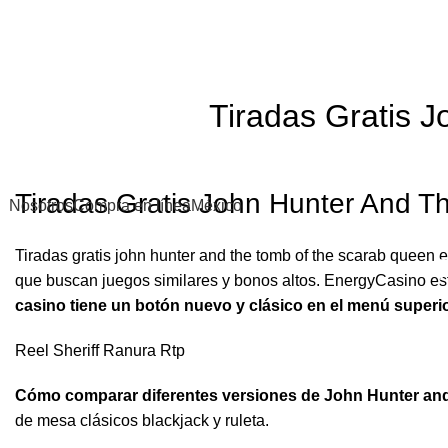
Blog
Tiradas Gratis 
Tiradas Gratis John Hunter And 
Nosotros
Compra en línea
México
Tiradas gratis john hunter and the tomb of the scarab queen 
que buscan juegos similares y bonos altos. EnergyCasino es
casino tiene un botón nuevo y clásico en el menú superi
Reel Sheriff Ranura Rtp
Cómo comparar diferentes versiones de John Hunter and
de mesa clásicos blackjack y ruleta.