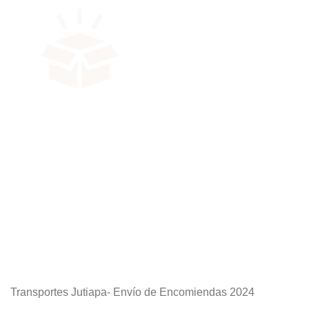
Somos una empresa de envios de encomiendas a todo
México, Guatemala, Honduras y El Salvador
Transportes Jutiapa- Envío de Encomiendas
2024