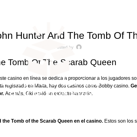
Sin categoría
John Hunter And The Tomb Of 
Posted by
The Tomb Of The Scarab Queen
este casino en línea se dedica a proporcionar a los jugadores s
tá registrado en Malta, hay dos casinos como Bobby casino.
Ge
or.
Además, Oki envió un extracto bancario.
 the Tomb of the Scarab Queen en el casino.
Estos son los s