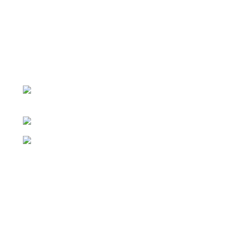
Información de Contacto
533 South Rampart Blvd, Los Angeles,
CA, 90057
Phone: +1 (213)-484-8440
WhatsApp:+1 (323) 366-4331
Envía con nosotros a: