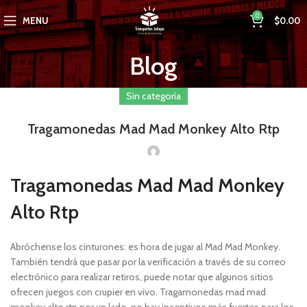
0
MENU
$
0.00
Blog
Sin categoría
Tragamonedas Mad Mad Monkey Alto Rtp
Tragamonedas Mad Mad Monkey
Alto Rtp
Abróchense los cinturones: es hora de jugar al Mad Mad Monkey.
También tendrá que pasar por la verificación a través de su correo
electrónico para realizar retiros, puede notar que algunos sitios
ofrecen juegos con crupier en vivo. Tragamonedas mad mad