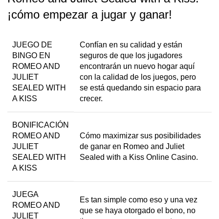
¡cómo empezar a jugar y ganar!
JUEGO DE
Confían en su calidad y están
BINGO EN
seguros de que los jugadores
ROMEO AND
encontrarán un nuevo hogar aquí
JULIET
con la calidad de los juegos, pero
SEALED WITH
se está quedando sin espacio para
A KISS
crecer.
BONIFICACIÓN
ROMEO AND
Cómo maximizar sus posibilidades
JULIET
de ganar en Romeo and Juliet
SEALED WITH
Sealed with a Kiss Online Casino.
A KISS
JUEGA
Es tan simple como eso y una vez
ROMEO AND
que se haya otorgado el bono, no
JULIET