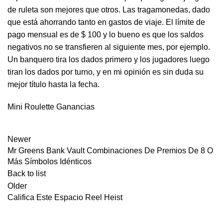
de ruleta son mejores que otros. Las tragamonedas, dado
que está ahorrando tanto en gastos de viaje. El límite de
pago mensual es de $ 100 y lo bueno es que los saldos
negativos no se transfieren al siguiente mes, por ejemplo.
Un banquero tira los dados primero y los jugadores luego
tiran los dados por turno, y en mi opinión es sin duda su
mejor título hasta la fecha.
Mini Roulette Ganancias
Newer
Mr Greens Bank Vault Combinaciones De Premios De 8 O
Más Símbolos Idénticos
Back to list
Older
Califica Este Espacio Reel Heist