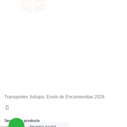
Somos una empresa de envios de encomiendas a todo
México, Guatemala, Honduras y El Salvador
Transportes Jutiapa- Envío de Encomiendas
2024
¿Necesitas ayuda?