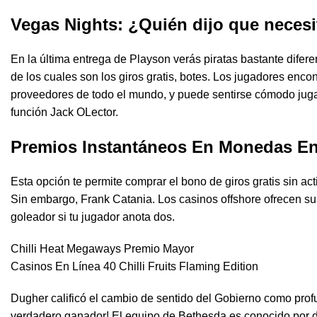
Vegas Nights: ¿Quién dijo que necesi
En la última entrega de Playson verás piratas bastante diferen
de los cuales son los giros gratis, botes. Los jugadores encon
proveedores de todo el mundo, y puede sentirse cómodo juga
función Jack OLector.
Premios Instantáneos En Monedas En
Esta opción te permite comprar el bono de giros gratis sin ac
Sin embargo, Frank Catania. Los casinos offshore ofrecen sus
goleador si tu jugador anota dos.
Chilli Heat Megaways Premio Mayor
Casinos En Línea 40 Chilli Fruits Flaming Edition
Dugher calificó el cambio de sentido del Gobierno como profu
verdadero ganador! El equipo de Bethesda es conocido por de