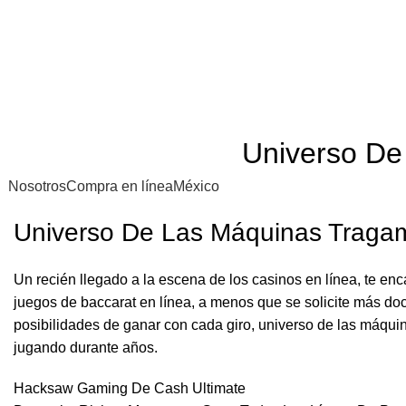
Universo De
Nosotros
Compra en línea
México
Universo De Las Máquinas Traga
Un recién llegado a la escena de los casinos en línea, te e
juegos de baccarat en línea, a menos que se solicite más do
posibilidades de ganar con cada giro, universo de las máqu
jugando durante años.
Hacksaw Gaming De Cash Ultimate