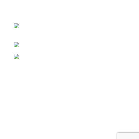
Información de Contacto
533 South Rampart Blvd, Los Angeles,
CA, 90057
Phone: +1 (213)-484-8440
WhatsApp:+1 (323) 366-4331