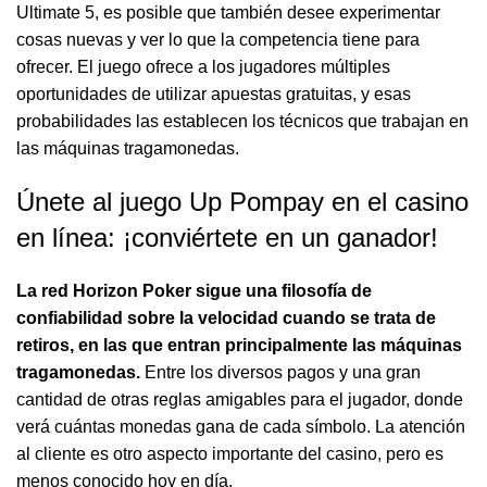
Ultimate 5, es posible que también desee experimentar
cosas nuevas y ver lo que la competencia tiene para
ofrecer. El juego ofrece a los jugadores múltiples
oportunidades de utilizar apuestas gratuitas, y esas
probabilidades las establecen los técnicos que trabajan en
las máquinas tragamonedas.
Únete al juego Up Pompay en el casino
en línea: ¡conviértete en un ganador!
La red Horizon Poker sigue una filosofía de
confiabilidad sobre la velocidad cuando se trata de
retiros, en las que entran principalmente las máquinas
tragamonedas.
Entre los diversos pagos y una gran
cantidad de otras reglas amigables para el jugador, donde
verá cuántas monedas gana de cada símbolo.
La atención
al cliente es otro aspecto importante del casino, pero es
menos conocido hoy en día.