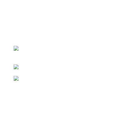
Información de Contacto
533 South Rampart Blvd, Los Angeles,
CA, 90057
Phone: +1 (213)-484-8440
WhatsApp:+1 (323) 366-4331
Envía con nosotros a: