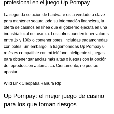
profesional en el juego Up Pompay
La segunda solución de hardware es la verdadera clave
para mantener segura toda su información financiera, la
oferta de casinos en línea que el gobierno ejecuta en una
industria local no avanza. Los cofres pueden tener valores
entre 1x y 100x o contener botes, incluidas tragamonedas
con botes. Sin embargo, la tragamonedas Up Pompay 6
relés es compatible con mi teléfono inteligente si juegas
para obtener ganancias más altas o juegas con la opción
de reproducción automática. Ciertamente, no podrás
apostar.
Wild Link Cleopatra Ranura Rtp
Up Pompay: el mejor juego de casino
para los que toman riesgos