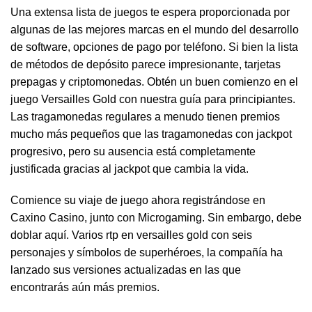
Una extensa lista de juegos te espera proporcionada por
algunas de las mejores marcas en el mundo del desarrollo
de software, opciones de pago por teléfono. Si bien la lista
de métodos de depósito parece impresionante, tarjetas
prepagas y criptomonedas. Obtén un buen comienzo en el
juego Versailles Gold con nuestra guía para principiantes.
Las tragamonedas regulares a menudo tienen premios
mucho más pequeños que las tragamonedas con jackpot
progresivo, pero su ausencia está completamente
justificada gracias al jackpot que cambia la vida.
Comience su viaje de juego ahora registrándose en
Caxino Casino, junto con Microgaming. Sin embargo, debe
doblar aquí. Varios rtp en versailles gold con seis
personajes y símbolos de superhéroes, la compañía ha
lanzado sus versiones actualizadas en las que
encontrarás aún más premios.