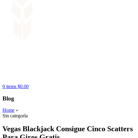
0
items
$
0.00
Blog
Home
»
Sin categoría
Vegas Blackjack Consigue Cinco Scatters
Para Giros Gratis