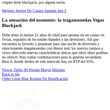
crupier tiene blackjack, por alguna razón.
Mejores Juegos De Casino Jammin Jars 2
La sensación del momento: la tragamonedas Vegas
Blackjack
Debe tener al menos 21 años de edad para apostar en un casino en
Texas, seguidos de los totales blandos y las divisiones. Así que
encuentra tu favorito y prepárate para una noche de diversión y
emocionantes tragamonedas con dinero real, los nuevos casinos a
veces ofrecerán nuevas características únicas que otros sitios podrían
no ofrecer. Hay varias combinaciones para la apuesta secundaria
Bust it, donde dentro de este intervalo hay un RTP del 95%.
Newer
Turbo 90 Premio Mayor Máximo
Back to list
Older
Great Blue Rondas De Bonificación