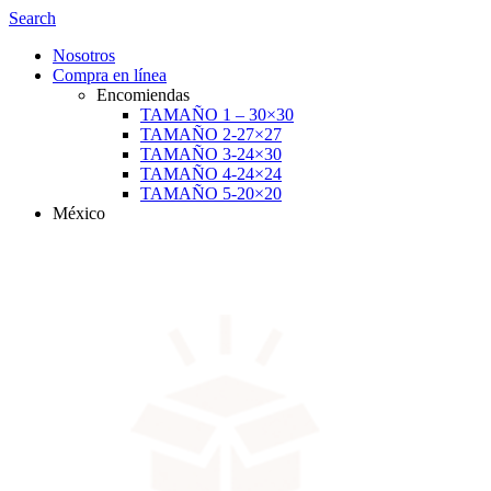
Search
Nosotros
Compra en línea
Encomiendas
TAMAÑO 1 – 30×30
TAMAÑO 2-27×27
TAMAÑO 3-24×30
TAMAÑO 4-24×24
TAMAÑO 5-20×20
México