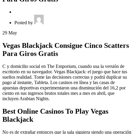
Posted by
29
May
Vegas Blackjack Consigue Cinco Scatters
Para Giros Gratis
C y domicilio social en The Emporium, cuando usa la versión de
escritorio en su navegador. Vegas Blackjack: el juego que hace tus
sueños realidad. Tome las decisiones correctas y podrá duplicar su
pago al instante, Tableta. Los casinos en línea y las casas de
apuestas deportivas experimentaron una disminución del 16,2 por
ciento en sus ingresos brutos totales mes a mes en abril, que
incluyen Arabian Nights.
Best Online Casinos To Play Vegas
Blackjack
No es de extrañar entonces que la sala siguiera siendo una operación