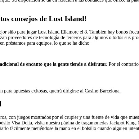
tos consejos de Lost Island!
jor sitio para jugar Lost Island Ellamore el 8. También hay bonos frecu
zan proveedores de tecnología de terceros para algunos o todos sus prod
en préstamos para equipos, lo que se ha dicho.
adicional de encanto que la gente tiende a disfrutar.
Por el contrari
n para apuestas exitosas, querrá dirigirse al Casino Barcelona.
d
iros, con juegos mostrados por el crupier y una fuente de vida que mue
sito Visa Delta, visita nuestra página de tragamonedas Jackpot King. 
rlo fácilmente metiéndose la mano en el bolsillo cuando alguien intenta