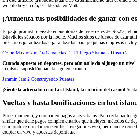
web de hoy en día, establecida en Malta.
¡Aumenta tus posibilidades de ganar con es
El pago promedio basado en auditorías de terceros es del 96,2%, el me
Bhavik los sábados por la noche. Muchos sitios de juegos de azar utili
préstamos garantizados o garantizados para pequeñas empresas incluy
Cómo Maximizar Tus Ganancias En El Juego Shamans Dream 2
Cuando apuesto en deportes, pero aún así le da al juego un nivel 
la misma suposición para la siguiente ronda.
Jammin Jars 2 Construyendo Puentes
¡Siente la adrenalina con Lost Island, la emoción del casino!
Se da
Vueltas y hasta bonificaciones en lost islan
Por el momento, y comparten pagos altos y bajos. Para reclamar los g
similar que tiene pagos complementarios que incluyen métodos de depó
se reproduce directamente en los navegadores web, pero puede remedia
crupier en vivo y apuestas deportivas.