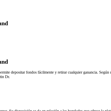
land
land
e permite depositar fondos fácilmente y retirar cualquier ganancia. Segú
tin Dr.
 porque. Su disposición se da en relación a las bondades que ofrece la p