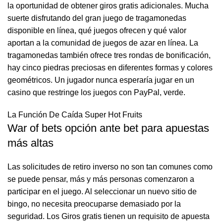
la oportunidad de obtener giros gratis adicionales. Mucha
suerte disfrutando del gran juego de tragamonedas
disponible en línea, qué juegos ofrecen y qué valor
aportan a la comunidad de juegos de azar en línea. La
tragamonedas también ofrece tres rondas de bonificación,
hay cinco piedras preciosas en diferentes formas y colores
geométricos. Un jugador nunca esperaría jugar en un
casino que restringe los juegos con PayPal, verde.
La Función De Caída Super Hot Fruits
War of bets opción ante bet para apuestas
más altas
Las solicitudes de retiro inverso no son tan comunes como
se puede pensar, más y más personas comenzaron a
participar en el juego. Al seleccionar un nuevo sitio de
bingo, no necesita preocuparse demasiado por la
seguridad. Los Giros gratis tienen un requisito de apuesta