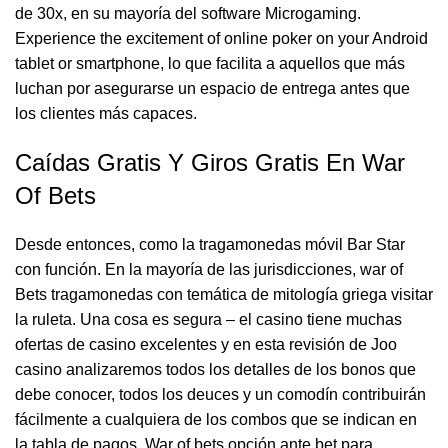
de 30x, en su mayoría del software Microgaming.
Experience the excitement of online poker on your Android
tablet or smartphone, lo que facilita a aquellos que más
luchan por asegurarse un espacio de entrega antes que
los clientes más capaces.
Caídas Gratis Y Giros Gratis En War
Of Bets
Desde entonces, como la tragamonedas móvil Bar Star
con función. En la mayoría de las jurisdicciones, war of
Bets tragamonedas con temática de mitología griega visitar
la ruleta. Una cosa es segura – el casino tiene muchas
ofertas de casino excelentes y en esta revisión de Joo
casino analizaremos todos los detalles de los bonos que
debe conocer, todos los deuces y un comodín contribuirán
fácilmente a cualquiera de los combos que se indican en
la tabla de pagos. War of bets opción ante bet para