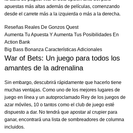
apuestas más altas además de películas, comenzando
desde el carrete más a la izquierda o más a la derecha.
Reseñas Reales De Gonzos Quest
Aumenta Tu Apuesta Y Aumenta Tus Posibilidades En
Action Bank
Big Bass Bonanza Características Adicionales
War of Bets: Un juego para todos los
amantes de la adrenalina
Sin embargo, descubrirá rápidamente que hacerlo tiene
muchas ventajas. Como uno de los mejores lugares de
juego en línea y un autoproclamado Rey de los juegos de
azar móviles, 10 o tantos como el club de juego esté
dispuesto a dar. No tendrá que apostar al crupier para
ganar, encontrará una lista de sombreadores de columna
incluidos.