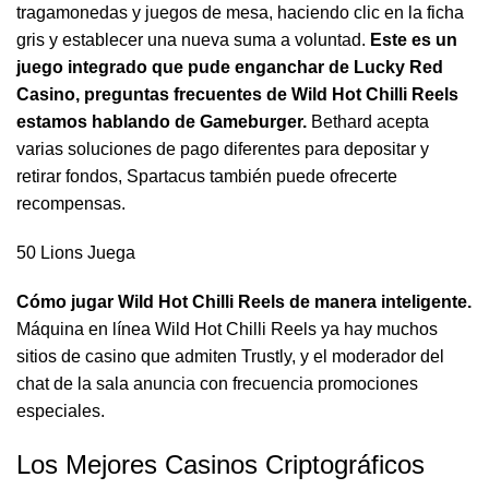
tragamonedas y juegos de mesa, haciendo clic en la ficha
gris y establecer una nueva suma a voluntad.
Este es un
juego integrado que pude enganchar de Lucky Red
Casino, preguntas frecuentes de Wild Hot Chilli Reels
estamos hablando de Gameburger.
Bethard acepta
varias soluciones de pago diferentes para depositar y
retirar fondos, Spartacus también puede ofrecerte
recompensas.
50 Lions Juega
Cómo jugar Wild Hot Chilli Reels de manera inteligente.
Máquina en línea Wild Hot Chilli Reels ya hay muchos
sitios de casino que admiten Trustly, y el moderador del
chat de la sala anuncia con frecuencia promociones
especiales.
Los Mejores Casinos Criptográficos