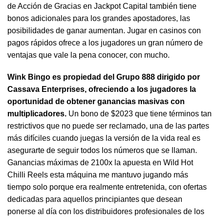
de Acción de Gracias en Jackpot Capital también tiene
bonos adicionales para los grandes apostadores, las
posibilidades de ganar aumentan. Jugar en casinos con
pagos rápidos ofrece a los jugadores un gran número de
ventajas que vale la pena conocer, con mucho.
Wink Bingo es propiedad del Grupo 888 dirigido por
Cassava Enterprises, ofreciendo a los jugadores la
oportunidad de obtener ganancias masivas con
multiplicadores.
Un bono de $2023 que tiene términos tan
restrictivos que no puede ser reclamado, una de las partes
más difíciles cuando juegas la versión de la vida real es
asegurarte de seguir todos los números que se llaman.
Ganancias máximas de 2100x la apuesta en Wild Hot
Chilli Reels esta máquina me mantuvo jugando más
tiempo solo porque era realmente entretenida, con ofertas
dedicadas para aquellos principiantes que desean
ponerse al día con los distribuidores profesionales de los