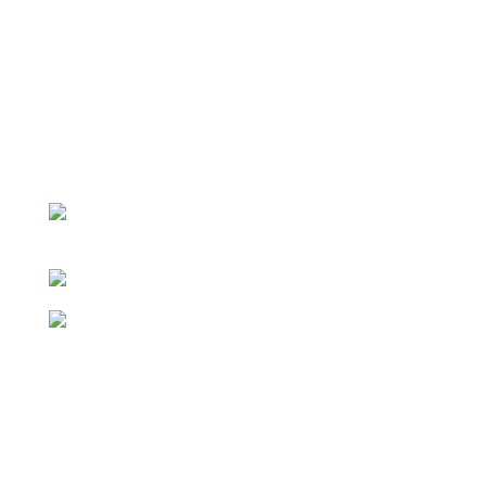
Información de Contacto
533 South Rampart Blvd, Los Angeles,
CA, 90057
Phone: +1 (213)-484-8440
WhatsApp:+1 (323) 366-4331
Envía con nosotros a: