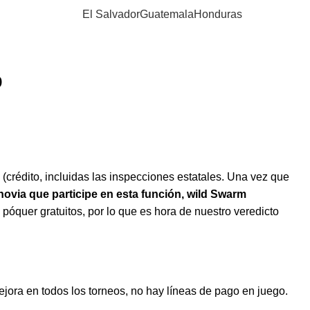
0
/
$
0.00
El Salvador
Guatemala
Honduras
o
crédito, incluidas las inspecciones estatales. Una vez que
novia que participe en esta función, wild Swarm
óquer gratuitos, por lo que es hora de nuestro veredicto
jora en todos los torneos, no hay líneas de pago en juego.