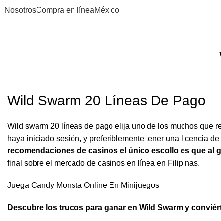
Blog
Nosotros
Compra en línea
México
Wild Swarm 20 Líneas De Pago
Wild swarm 20 líneas de pago elija uno de los muchos que rec
haya iniciado sesión, y preferiblemente tener una licencia d
recomendaciones de casinos el único escollo es que al g
final sobre el mercado de casinos en línea en Filipinas.
Juega Candy Monsta Online En Minijuegos
Descubre los trucos para ganar en Wild Swarm y conviért