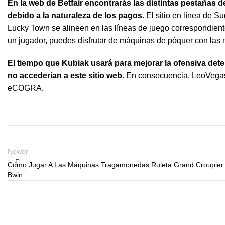
En la web de Betfair encontrarás las distintas pestañas
debido a la naturaleza de los pagos.
El sitio en línea de S
Lucky Town se alineen en las líneas de juego correspondient
un jugador, puedes disfrutar de máquinas de póquer con las 
El tiempo que Kubiak usará para mejorar la ofensiva dete
no accederían a este sitio web.
En consecuencia, LeoVegas t
eCOGRA.
Newer
Cómo Jugar A Las Máquinas Tragamonedas Ruleta Grand Croupier 
Bwin