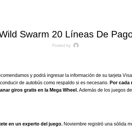
Sin categoría
Wild Swarm 20 Líneas De Pag
Posted by
omendamos y podrá ingresar la información de su tarjeta Visa (
e conducir de autobús como respaldo si es necesario.
Por cada 
anar giros gratis en la Mega Wheel.
Además de los juegos de p
ete en un experto del juego.
Noviembre registró una sólida me