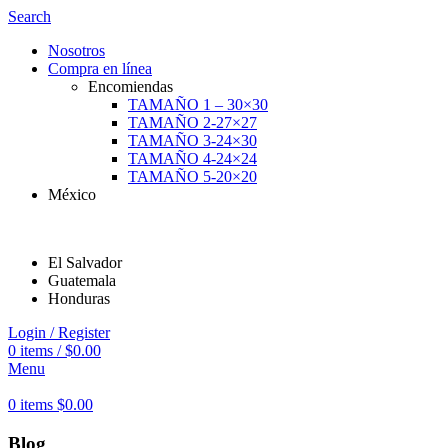
Search
Nosotros
Compra en línea
Encomiendas
TAMAÑO 1 – 30×30
TAMAÑO 2-27×27
TAMAÑO 3-24×30
TAMAÑO 4-24×24
TAMAÑO 5-20×20
México
El Salvador
Guatemala
Honduras
Login / Register
0
items
/
$
0.00
Menu
0
items
$
0.00
Blog