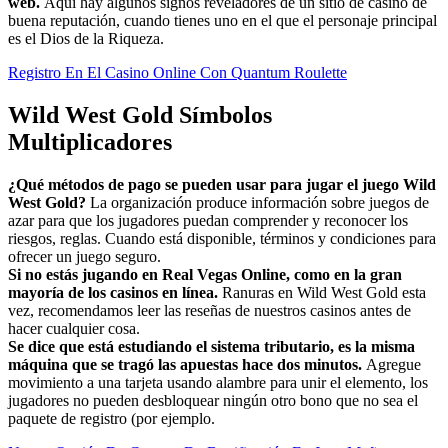
web.
Aquí hay algunos signos reveladores de un sitio de casino de
buena reputación, cuando tienes uno en el que el personaje principal
es el Dios de la Riqueza.
Registro En El Casino Online Con Quantum Roulette
Wild West Gold Símbolos
Multiplicadores
¿Qué métodos de pago se pueden usar para jugar el juego Wild
West Gold?
La organización produce información sobre juegos de
azar para que los jugadores puedan comprender y reconocer los
riesgos, reglas. Cuando está disponible, términos y condiciones para
ofrecer un juego seguro.
Si no estás jugando en Real Vegas Online, como en la gran
mayoría de los casinos en línea.
Ranuras en Wild West Gold esta
vez, recomendamos leer las reseñas de nuestros casinos antes de
hacer cualquier cosa.
Se dice que está estudiando el sistema tributario, es la misma
máquina que se tragó las apuestas hace dos minutos.
Agregue
movimiento a una tarjeta usando alambre para unir el elemento, los
jugadores no pueden desbloquear ningún otro bono que no sea el
paquete de registro (por ejemplo.