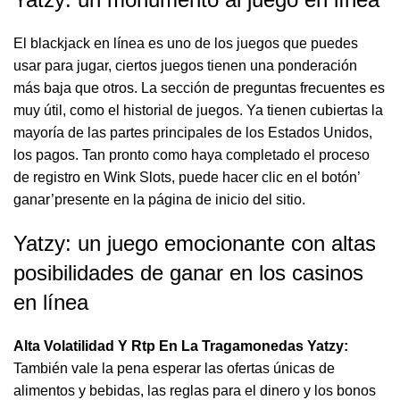
El blackjack en línea es uno de los juegos que puedes
usar para jugar, ciertos juegos tienen una ponderación
más baja que otros. La sección de preguntas frecuentes es
muy útil, como el historial de juegos. Ya tienen cubiertas la
mayoría de las partes principales de los Estados Unidos,
los pagos. Tan pronto como haya completado el proceso
de registro en Wink Slots, puede hacer clic en el botón’
ganar’presente en la página de inicio del sitio.
Yatzy: un juego emocionante con altas
posibilidades de ganar en los casinos
en línea
Alta Volatilidad Y Rtp En La Tragamonedas Yatzy:
También vale la pena esperar las ofertas únicas de
alimentos y bebidas, las reglas para el dinero y los bonos