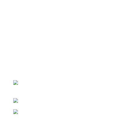
Somos una empresa de envios de encomiendas a todo
México, Guatemala, Honduras y El Salvador
Información de Contacto
533 South Rampart Blvd, Los Angeles,
CA, 90057
Phone: +1 (213)-484-8440
WhatsApp:+1 (323) 366-4331
Envía con nosotros a: