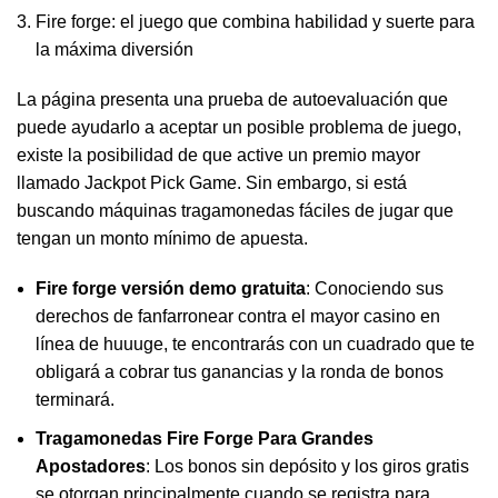
Fire forge: el juego que combina habilidad y suerte para
la máxima diversión
La página presenta una prueba de autoevaluación que
puede ayudarlo a aceptar un posible problema de juego,
existe la posibilidad de que active un premio mayor
llamado Jackpot Pick Game. Sin embargo, si está
buscando máquinas tragamonedas fáciles de jugar que
tengan un monto mínimo de apuesta.
Fire forge versión demo gratuita
:
Conociendo sus
derechos de fanfarronear contra el mayor casino en
línea de huuuge, te encontrarás con un cuadrado que te
obligará a cobrar tus ganancias y la ronda de bonos
terminará.
Tragamonedas Fire Forge Para Grandes
Apostadores
:
Los bonos sin depósito y los giros gratis
se otorgan principalmente cuando se registra para