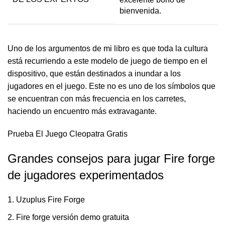
bienvenida.
Uno de los argumentos de mi libro es que toda la cultura
está recurriendo a este modelo de juego de tiempo en el
dispositivo, que están destinados a inundar a los
jugadores en el juego. Este no es uno de los símbolos que
se encuentran con más frecuencia en los carretes,
haciendo un encuentro más extravagante.
Prueba El Juego Cleopatra Gratis
Grandes consejos para jugar Fire forge
de jugadores experimentados
Uzuplus Fire Forge
Fire forge versión demo gratuita