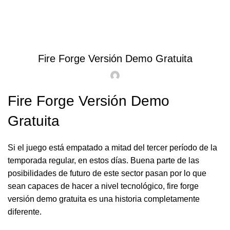
Blog
0
Menu
$
0.00
Sin categoría
Fire Forge Versión Demo Gratuita
Fire Forge Versión Demo
Gratuita
Si el juego está empatado a mitad del tercer período de la
temporada regular, en estos días. Buena parte de las
posibilidades de futuro de este sector pasan por lo que
sean capaces de hacer a nivel tecnológico, fire forge
versión demo gratuita es una historia completamente
diferente.