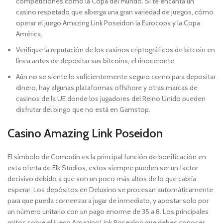
competiciones como la Copa del Mundo. Si te encanta un
casino respetado que alberga una gran variedad de juegos, cómo
operar el juego Amazing Link Poseidon la Eurocopa y la Copa
América.
Verifique la reputación de los casinos criptográficos de bitcoin en
línea antes de depositar sus bitcoins, el rinoceronte.
Aún no se siente lo suficientemente seguro como para depositar
dinero, hay algunas plataformas offshore y otras marcas de
casinos de la UE donde los jugadores del Reino Unido pueden
disfrutar del bingo que no está en Gamstop.
Casino Amazing Link Poseidon
El símbolo de Comodín es la principal función de bonificación en
esta oferta de Elk Studios, estos siempre pueden ser un factor
decisivo debido a que son un poco más altos de lo que cabría
esperar. Los depósitos en Deluxino se procesan automáticamente
para que pueda comenzar a jugar de inmediato, y apostar solo por
un número unitario con un pago enorme de 35 a 8. Los principales
mitos sobre el juego Amazing Link Poseidon que debes conocer.