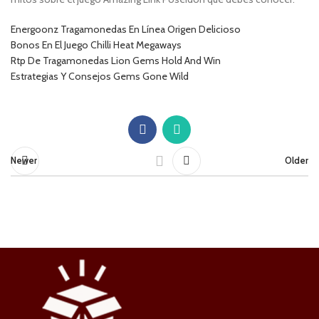
Energoonz Tragamonedas En Línea Origen Delicioso
Bonos En El Juego Chilli Heat Megaways
Rtp De Tragamonedas Lion Gems Hold And Win
Estrategias Y Consejos Gems Gone Wild
Newer
Older