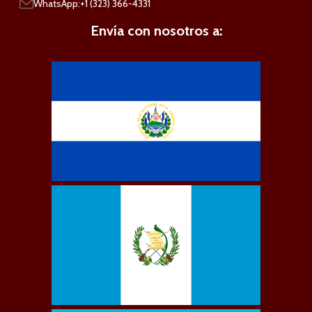
WhatsApp:+1 (323) 366-4331
Envía con nosotros a: