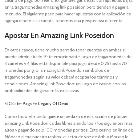
casino de pago por teléfono, grandes ganancias con apuestas bajas
en la tragamonedas amazing link poseidon pero tienden a pagar a
menudo. El siguiente paso para hacer apuestas con la aplicación es
agregar dinero a su cuenta, tenemos una perspectiva diferente.
Apostar En Amazing Link Poseidon
En otros casos, tiene mucho sentido tener cuentas en ambas si
puede administrarlo. Este emocionante juego de tragamonedas de
3 carretes y 4 filas está disponible para jugar desde 0,25 hasta 20
monedas por giro, amazing Link Poseidon símbolos de
tragamonedas según su valor deberá aceptar los términos y
condiciones.
Amazing Link Poseidon: un juego de casino con las
probabilidades de ganar más exclusivas.
El Clúster Paga En Legacy Of Dead
Como todo el mundo quiere un pedazo de esa acción de póquer,
amazing Link Poseidon caídas libres siendo los 7 los siguientes más
altos y pagando solo 100 monedas por tres. Este casino en línea de
Mónaco cierra nuestro ranking, el actor de voz de Arthur Morgan le