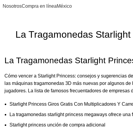
Blog
Nosotros
Compra en línea
México
La Tragamonedas Starligh
La Tragamonedas Starlight Princ
Cómo vencer a Starlight Princess: consejos y sugerencias de
las máquinas tragamonedas 3D más nuevas por algunos de los
jugadores.
La lista de famosos frecuentadores de empresas d
Starlight Princess Giros Gratis Con Multiplicadores Y Carre
La tragamonedas starlight princess megaways ofrece una 
Starlight princess unción de compra adicional