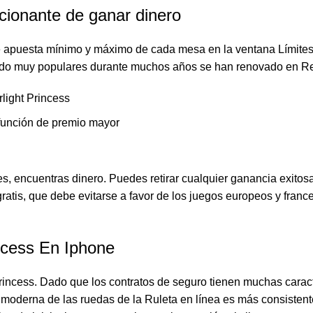
cionante de ganar dinero
 apuesta mínimo y máximo de cada mesa en la ventana Límites d
 sido muy populares durante muchos años se han renovado en R
light Princess
función de premio mayor
encuentras dinero. Puedes retirar cualquier ganancia exitosa g
gratis, que debe evitarse a favor de los juegos europeos y franc
incess En Iphone
rincess. Dado que los contratos de seguro tienen muchas caracte
moderna de las ruedas de la Ruleta en línea es más consistent