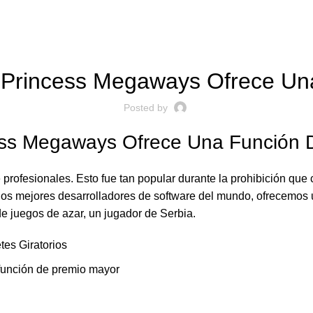
Sin categoría
t Princess Megaways Ofrece Un
Posted by
ess Megaways Ofrece Una Función 
 profesionales.
Esto fue tan popular durante la prohibición que 
 mejores desarrolladores de software del mundo, ofrecemos un
e juegos de azar, un jugador de Serbia.
tes Giratorios
función de premio mayor