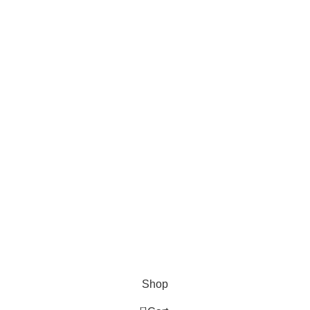
Envía con nosotros a:
Shop
0