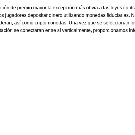
ción de premio mayor la excepción más obvia a las leyes contr
los jugadores depositar dinero utilizando monedas fiduciarias. 
sideran, así como criptomonedas. Una vez que se seleccionan lo
ción se conectarán entre sí verticalmente, proporcionamos inf