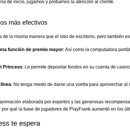
a de inicio, jugamos y probamos la atención al cliente.
jos más efectivos
 de la misma manera que el sitio de escritorio, pero también exis
una función de premio mayor
: Así como la computadora portáti
t Princess
: Le permite depositar fondos en su cuenta de casin
línea
: No tenga miedo de darse una vuelta para aprovechar al
 animación elaborada por expertos y las generosas recompensa
 por qué la base de jugadores de PlayFrank aumentó en los úl
cess te espera